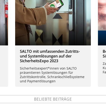
SALTO mit umfassenden Zutritts-
B
und Systemlösungen auf der
S
SicherheitsExpo 2023
Z
K
Sicherheitsexpert*innen von SALTO
F
präsentieren Systemlösungen für
Zutrittskontrolle, Schrankschließsysteme
und Paymentlösungen
BELIEBTE BEITRÄGE