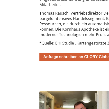
Mitarbeiter.
Thomas Rausch, Vertriebsdirektor De
bargeldintensives Handelssegment. Ba
Ressourcen, die durch ein automatis
können. Die Kornhaus Apotheke ist ein
moderner Technologien mehr Profit 
*Quelle: EHI Studie „Kartengestützte
Anfrage schreiben an GLORY Globa