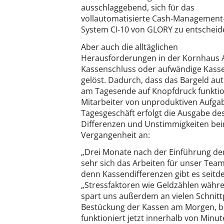
ausschlaggebend, sich für das
vollautomatisierte Cash-Management
System CI-10 von GLORY zu entscheid
Aber auch die alltäglichen
Herausforderungen in der Kornhaus A
Kassenschluss oder aufwändige Kass
gelöst. Dadurch, dass das Bargeld au
am Tagesende auf Knopfdruck funktio
Mitarbeiter von unproduktiven Aufgab
Tagesgeschäft erfolgt die Ausgabe de
Differenzen und Unstimmigkeiten be
Vergangenheit an:
„Drei Monate nach der Einführung der
sehr sich das Arbeiten für unser Team 
denn Kassendifferenzen gibt es seitde
„Stressfaktoren wie Geldzählen währe
spart uns außerdem an vielen Schnittp
Bestückung der Kassen am Morgen, b
funktioniert jetzt innerhalb von Minu