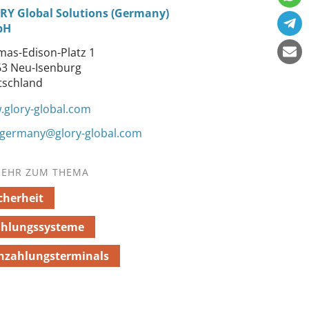
RY Global Solutions (Germany)
bH
as-Edison-Platz 1
3 Neu-Isenburg
tschland
glory-global.com
.germany@glory-global.com
EHR ZUM THEMA
cherheit
ahlungssysteme
nzahlungsterminals