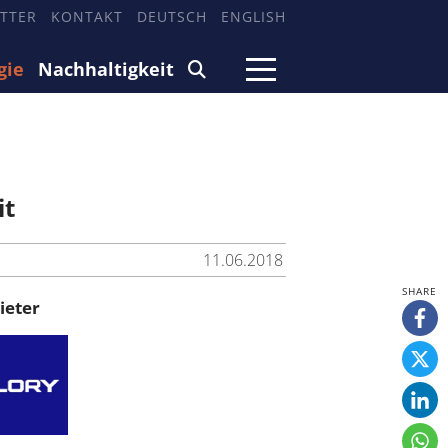
TTER
KONTAKT
DEUTSCH
ENGLISH
gie
Nachhaltigkeit
it
11.06.2018
ieter