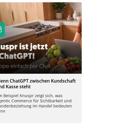
enn ChatGPT zwischen Kundschaft
nd Kasse steht
 Beispiel Knuspr zeigt sich, was
gentic Commerce für Sichtbarkeit und
undenbeziehung im Handel bedeuten
ann