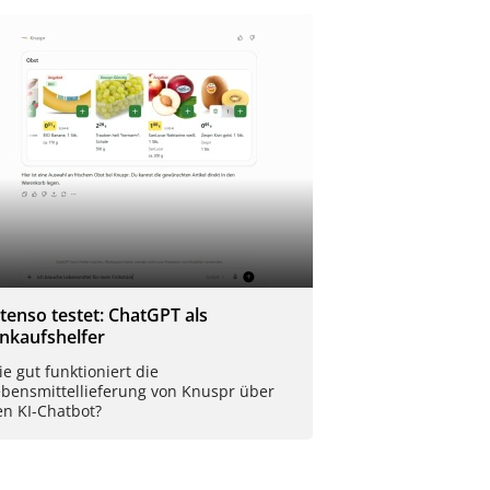
Xtenso testet: ChatGPT als
inkaufshelfer
e gut funktioniert die
ebensmittellieferung von Knuspr über
en KI-Chatbot?