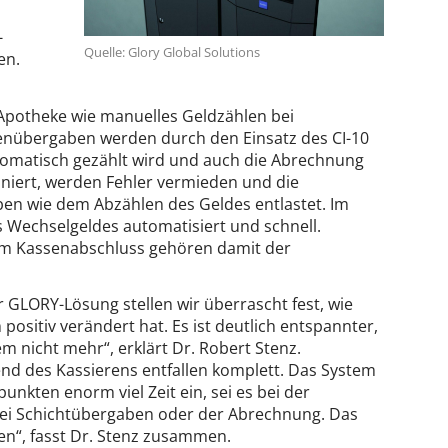
-
Quelle: Glory Global Solutions
en.
potheke wie manuelles Geldzählen bei
enübergaben werden durch den Einsatz des CI-10
tomatisch gezählt wird und auch die Abrechnung
niert, werden Fehler vermieden und die
en wie dem Abzählen des Geldes entlastet. Im
s Wechselgeldes automatisiert und schnell.
im Kassenabschluss gehören damit der
 GLORY-Lösung stellen wir überrascht fest, wie
positiv verändert hat. Es ist deutlich entspannter,
m nicht mehr“, erklärt Dr. Robert Stenz.
nd des Kassierens entfallen komplett. Das System
unkten enorm viel Zeit ein, sei es bei der
ei Schichtübergaben oder der Abrechnung. Das
ten“, fasst Dr. Stenz zusammen.