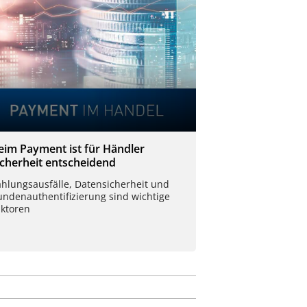
eim Payment ist für Händler
icherheit entscheidend
ahlungsausfälle, Datensicherheit und
undenauthentifizierung sind wichtige
aktoren