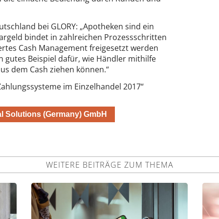
utschland bei GLORY: „Apotheken sind ein
rgeld bindet in zahlreichen Prozessschritten
iertes Cash Management freigesetzt werden
 gutes Beispiel dafür, wie Händler mithilfe
aus dem Cash ziehen können.“
 Zahlungssysteme im Einzelhandel 2017“
l Solutions (Germany) GmbH
WEITERE BEITRÄGE ZUM THEMA