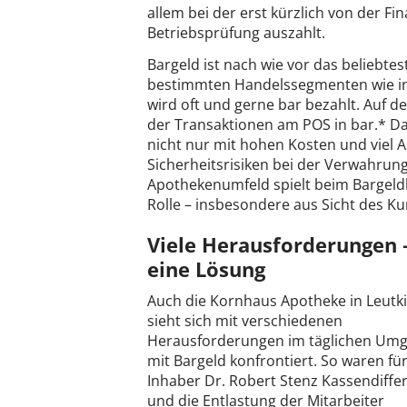
allem bei der erst kürzlich von der 
Betriebsprüfung auszahlt.
Bargeld ist nach wie vor das beliebte
bestimmten Handelssegmenten wie in
wird oft und gerne bar bezahlt. Auf 
der Transaktionen am POS in bar.* D
nicht nur mit hohen Kosten und viel 
Sicherheitsrisiken bei der Verwahrung
Apothekenumfeld spielt beim Bargeld
Rolle – insbesondere aus Sicht des K
Viele Herausforderungen 
eine Lösung
Auch die Kornhaus Apotheke in Leutk
sieht sich mit verschiedenen
Herausforderungen im täglichen Um
mit Bargeld konfrontiert. So waren fü
Inhaber Dr. Robert Stenz Kassendiffe
und die Entlastung der Mitarbeiter