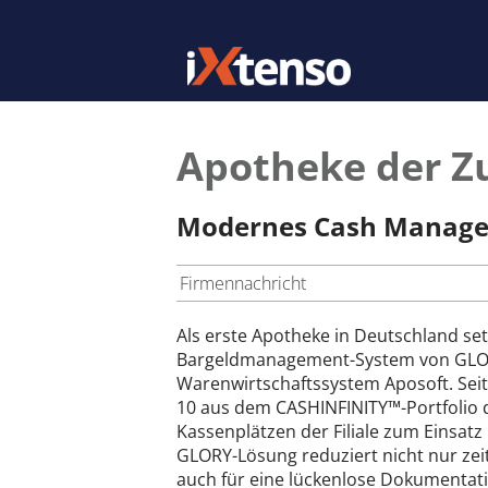
Apotheke der Z
Modernes Cash Manageme
Firmennachricht
Als erste Apotheke in Deutschland set
Bargeldmanagement-System von GLOR
Warenwirtschaftssystem Aposoft. Sei
10 aus dem CASHINFINITY™-Portfolio 
Kassenplätzen der Filiale zum Einsatz
GLORY-Lösung reduziert nicht nur zei
auch für eine lückenlose Dokumentatio