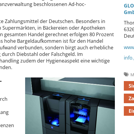
Finanzverwaltung beschlossenen Ad-hoc-
GLO
Gm
ste Zahlungsmittel der Deutschen. Besonders in
Thom
 Supermärkten, in Bäckereien oder Apotheken
6326
den gesamten Handel gerechnet erfolgen 80 Prozent
Deu
as hohe Bargeldaufkommen ist für den Handel
www.
Aufwand verbunden, sondern birgt auch erhebliche
 durch Diebstahl oder Falschgeld. Im
info
handling zudem der Hygieneaspekt eine wichtige
unden.
M
–
Si
Z
irch
Ei
gang
r
renzen