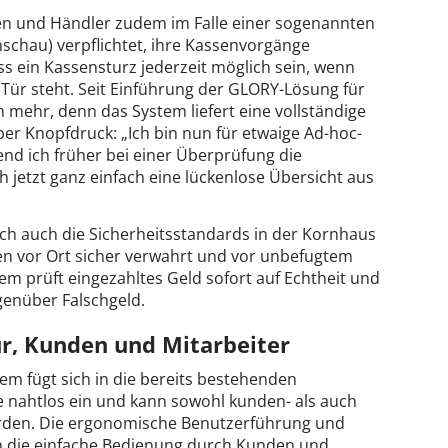
ken und Händler zudem im Falle einer sogenannten
schau) verpflichtet, ihre Kassenvorgänge
 ein Kassensturz jederzeit möglich sein, wenn
ür steht. Seit Einführung der GLORY-Lösung für
mehr, denn das System liefert eine vollständige
per Knopfdruck: „Ich bin nun für etwaige Ad-hoc-
d ich früher bei einer Überprüfung die
 jetzt ganz einfach eine lückenlose Übersicht aus
ch auch die Sicherheitsstandards in der Kornhaus
n vor Ort sicher verwahrt und vor unbefugtem
em prüft eingezahltes Geld sofort auf Echtheit und
genüber Falschgeld.
ur, Kunden und Mitarbeiter
m fügt sich in die bereits bestehenden
nahtlos ein und kann sowohl kunden- als auch
werden. Die ergonomische Benutzerführung und
n die einfache Bedienung durch Kunden und