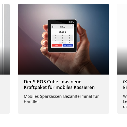
Der S-POS Cube - das neue
i
Kraftpaket für mobiles Kassieren
E
Mobiles Sparkassen-Bezahlterminal für
Wi
Händler
L
d