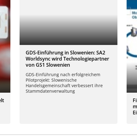
GDS-Einführung in Slowenien: SA2
Worldsync wird Technologiepartner
von GS1 Slowenien
GDS-Einführung nach erfolgreichem
Pilotprojekt: Slowenische
Handelsgemeinschaft verbessert ihre
Stammdatenverwaltung
lt
F
m
E