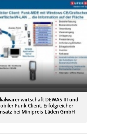
ilialwarenwirtschaft DEWAS III und
obiler Funk-Client. Erfolgreicher
insatz bei Minipreis-Läden GmbH