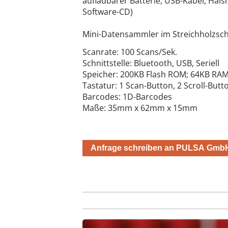
aufladbarer Batterie, USB-Kabel, Hal
Software-CD)
Mini-Datensammler im Streichholzsch
Scanrate: 100 Scans/Sek.
Schnittstelle: Bluetooth, USB, Seriell
Speicher: 200KB Flash ROM; 64KB RA
Tastatur: 1 Scan-Button, 2 Scroll-Butt
Barcodes: 1D-Barcodes
Maße: 35mm x 62mm x 15mm
Anfrage schreiben an PULSA Gmb