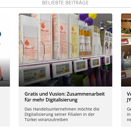
BELIEBTE BEITRÄGE
Gratis und Vusion: Zusammenarbeit
V
für mehr Digitalisierung
J
Das Handelsunternehmen möchte die
Ge
Digitalisierung seiner Filialen in der
in
Türkei voranzutreiben
n