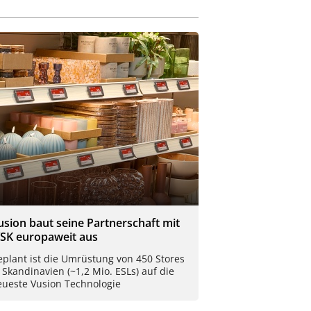
usion baut seine Partnerschaft mit
YSK europaweit aus
plant ist die Umrüstung von 450 Stores
 Skandinavien (~1,2 Mio. ESLs) auf die
eueste Vusion Technologie