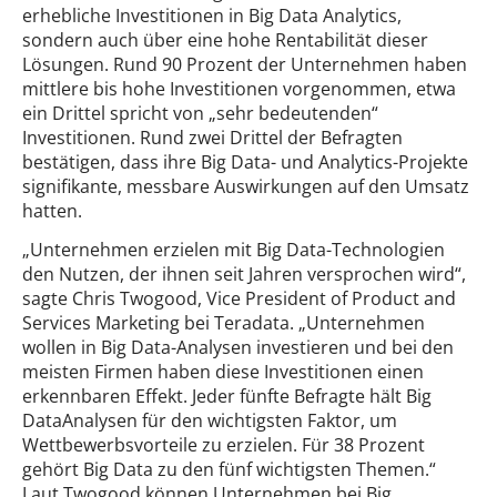
erhebliche Investitionen in Big Data Analytics,
sondern auch über eine hohe Rentabilität dieser
Lösungen. Rund 90 Prozent der Unternehmen haben
mittlere bis hohe Investitionen vorgenommen, etwa
ein Drittel spricht von „sehr bedeutenden“
Investitionen. Rund zwei Drittel der Befragten
bestätigen, dass ihre Big Data- und Analytics-Projekte
signifikante, messbare Auswirkungen auf den Umsatz
hatten.
„Unternehmen erzielen mit Big Data-Technologien
den Nutzen, der ihnen seit Jahren versprochen wird“,
sagte Chris Twogood, Vice President of Product and
Services Marketing bei Teradata. „Unternehmen
wollen in Big Data-Analysen investieren und bei den
meisten Firmen haben diese Investitionen einen
erkennbaren Effekt. Jeder fünfte Befragte hält Big
DataAnalysen für den wichtigsten Faktor, um
Wettbewerbsvorteile zu erzielen. Für 38 Prozent
gehört Big Data zu den fünf wichtigsten Themen.“
Laut Twogood können Unternehmen bei Big