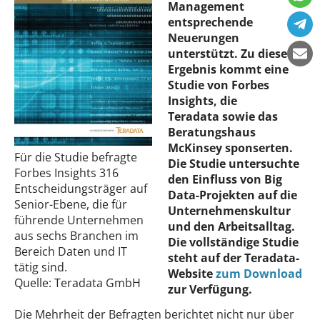
Management
entsprechende
Neuerungen
unterstützt. Zu diesem
Ergebnis kommt eine
Studie von Forbes
Insights, die
Teradata sowie das
Beratungshaus
McKinsey sponserten.
Für die Studie befragte
Die Studie untersuchte
Forbes Insights 316
den Einfluss von Big
Entscheidungsträger auf
Data-Projekten auf die
Senior-Ebene, die für
Unternehmenskultur
führende Unternehmen
und den Arbeitsalltag.
aus sechs Branchen im
Die vollständige Studie
Bereich Daten und IT
steht auf der Teradata-
tätig sind.
Website
zum Download
Quelle: Teradata GmbH
zur Verfügung.
Die Mehrheit der Befragten berichtet nicht nur über