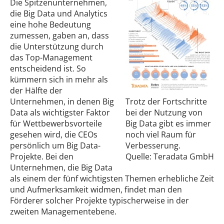
Die Spitzenunternehmen,
die Big Data und Analytics
eine hohe Bedeutung
zumessen, gaben an, dass
die Unterstützung durch
das Top-Management
entscheidend ist. So
kümmern sich in mehr als
der Hälfte der
Unternehmen, in denen Big
Trotz der Fortschritte
Data als wichtigster Faktor
bei der Nutzung von
für Wettbewerbsvorteile
Big Data gibt es immer
gesehen wird, die CEOs
noch viel Raum für
persönlich um Big Data-
Verbesserung.
Projekte. Bei den
Quelle: Teradata GmbH
Unternehmen, die Big Data
als einem der fünf wichtigsten Themen erhebliche Zeit
und Aufmerksamkeit widmen, findet man den
Förderer solcher Projekte typischerweise in der
zweiten Managementebene.