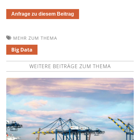
Anfrage zu diesem Beitrag
MEHR ZUM THEMA
Big Data
WEITERE BEITRÄGE ZUM THEMA