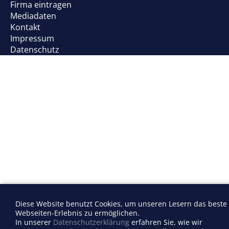
Firma eintragen
Mediadaten
Kontakt
Impressum
Datenschutz
Diese Website benutzt Cookies, um unseren Lesern das beste
Webseiten-Erlebnis zu ermöglichen.
In unserer
Datenschutzerklärung
erfahren Sie, wie wir