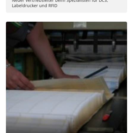
Neuer Vertriebsleiter beim Spezialisten für DCS,
Labeldrucker und RFID