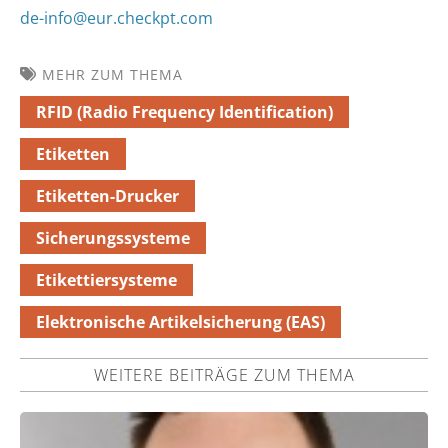
de-info@eur.checkpt.com
MEHR ZUM THEMA
RFID (Radio Frequency Identification)
Etiketten
Etiketten-Drucker
Sicherungssysteme
Etikettiersysteme
Elektronische Artikelsicherung (EAS)
WEITERE BEITRÄGE ZUM THEMA