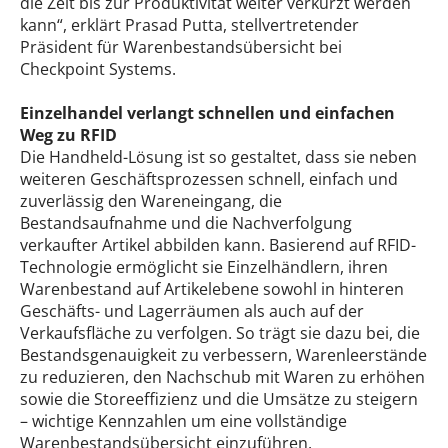
die Zeit bis zur Produktivität weiter verkürzt werden
kann“, erklärt Prasad Putta, stellvertretender
Präsident für Warenbestandsübersicht bei
Checkpoint Systems.
Einzelhandel verlangt schnellen und einfachen
Weg zu RFID
Die Handheld-Lösung ist so gestaltet, dass sie neben
weiteren Geschäftsprozessen schnell, einfach und
zuverlässig den Wareneingang, die
Bestandsaufnahme und die Nachverfolgung
verkaufter Artikel abbilden kann. Basierend auf RFID-
Technologie ermöglicht sie Einzelhändlern, ihren
Warenbestand auf Artikelebene sowohl in hinteren
Geschäfts- und Lagerräumen als auch auf der
Verkaufsfläche zu verfolgen. So trägt sie dazu bei, die
Bestandsgenauigkeit zu verbessern, Warenleerstände
zu reduzieren, den Nachschub mit Waren zu erhöhen
sowie die Storeeffizienz und die Umsätze zu steigern
– wichtige Kennzahlen um eine vollständige
Warenbestandsübersicht einzuführen.