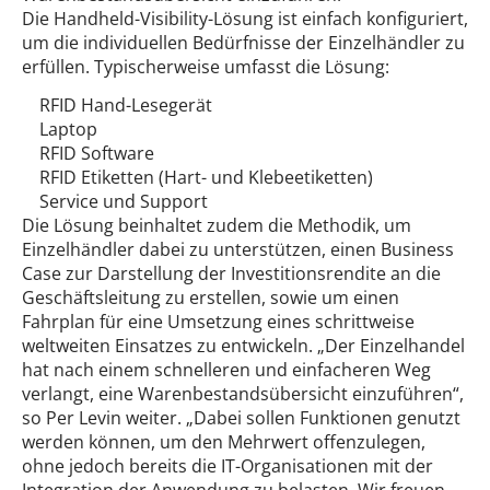
Die Handheld-Visibility-Lösung ist einfach konfiguriert,
um die individuellen Bedürfnisse der Einzelhändler zu
erfüllen. Typischerweise umfasst die Lösung:
RFID Hand-Lesegerät
Laptop
RFID Software
RFID Etiketten (Hart- und Klebeetiketten)
Service und Support
Die Lösung beinhaltet zudem die Methodik, um
Einzelhändler dabei zu unterstützen, einen Business
Case zur Darstellung der Investitionsrendite an die
Geschäftsleitung zu erstellen, sowie um einen
Fahrplan für eine Umsetzung eines schrittweise
weltweiten Einsatzes zu entwickeln. „Der Einzelhandel
hat nach einem schnelleren und einfacheren Weg
verlangt, eine Warenbestandsübersicht einzuführen“,
so Per Levin weiter. „Dabei sollen Funktionen genutzt
werden können, um den Mehrwert offenzulegen,
ohne jedoch bereits die IT-Organisationen mit der
Integration der Anwendung zu belasten. Wir freuen