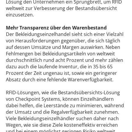
Lösung den Unternehmen ein Sprungbrett, um RFID
weltweit zur Verbesserung der Bestandsübersicht
einzusetzen.
Mehr Transparenz über den Warenbestand
Der Bekleidungseinzelhandel sieht sich einer Vielzahl
von Herausforderungen gegenüber, die sich täglich
auf dessen Umsätze und Margen auswirken. Neben
Fehlmengen bei Bekleidungsartikeln von weltweit
durchschnittlich rund acht Prozent und mehr zählen
dazu auch die laufende Inventur, die in 35 bis 65
Prozent der Zeit ungenau ist, sowie ein geringerer
Absatz durch eine fehlende Warenverfügbarkeit.
RFID-Lösungen, wie die Bestandsübersichts-Lösung
von Checkpoint Systems, können Einzelhändlern
dabei helfen, die Leerstände zu minimieren, während
der Umsatz und die Regalverfügbarkeit zunehmen.
Viele Bekleidungseinzelhändler suchen daher nach
Wegen, wie sie diese Ziele kosteneffektiv erreichen
und bei einem möglichst geringen Risiko weltweit