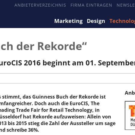
ANBIETERVERZEICHNIS
FIRMA EINTRAGEN
NEWSLE
Marketing
Design
Technolo
uch der Rekorde“
uroCIS 2016 beginnt am 01. Septembe
Anb
s stimmt, das Guinness Buch der Rekorde ist
mfangreicher. Doch auch die EuroCIS, The
eading Trade Fair for Retail Technology, in
üsseldorf hat Rekorde aufzuweisen: Allein von
013 bis 2015 stieg die Zahl der Aussteller um sage
nd schreibe 36%.