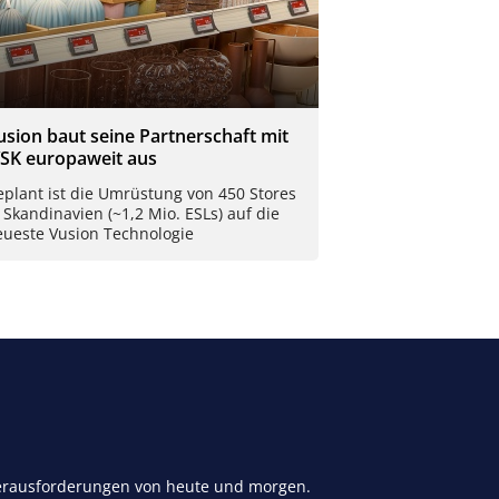
usion baut seine Partnerschaft mit
YSK europaweit aus
plant ist die Umrüstung von 450 Stores
 Skandinavien (~1,2 Mio. ESLs) auf die
eueste Vusion Technologie
 Herausforderungen von heute und morgen.