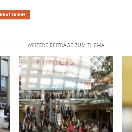
eldorf GmbH
WEITERE BEITRÄGE ZUM THEMA