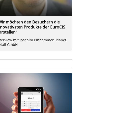
Wir möchten den Besuchern die
nnovativsten Produkte der EuroCIS
orstellen“
nterview mit Joachim Pinhammer, Planet
etail GmbH