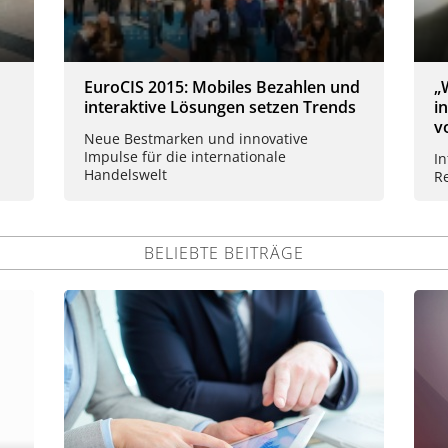
EuroCIS 2015: Mobiles Bezahlen und
„
interaktive Lösungen setzen Trends
i
v
Neue Bestmarken und innovative
Impulse für die internationale
I
Handelswelt
R
BELIEBTE BEITRÄGE