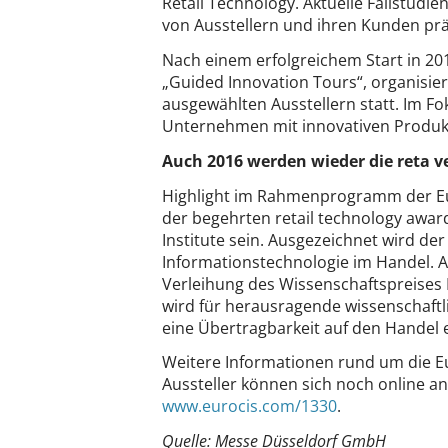
Retail Technology. Aktuelle Fallstud
von Ausstellern und ihren Kunden prä
Nach einem erfolgreichem Start in 20
„Guided Innovation Tours“, organisiert
ausgewählten Ausstellern statt. Im F
Unternehmen mit innovativen Produk
Auch 2016 werden wieder die reta v
Highlight im Rahmenprogramm der Eur
der begehrten retail technology award
Institute sein. Ausgezeichnet wird der
Informationstechnologie im Handel. 
Verleihung des Wissenschaftspreises 
wird für herausragende wissenschaftli
eine Übertragbarkeit auf den Handel 
Weitere Informationen rund um die Eu
Aussteller können sich noch online a
www.eurocis.com/1330
.
Quelle: Messe Düsseldorf GmbH