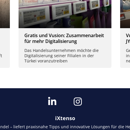
Gratis und Vusion: Zusammenarbeit
V
für mehr Digitalisierung
J
Das Handelsunternehmen möchte die
Ge
t
Digitalisierung seiner Filialen in der
in
Türkei voranzutreiben
n
iXtenso
andel – liefert praxisnahe Tipps und innovative Lösungen für die