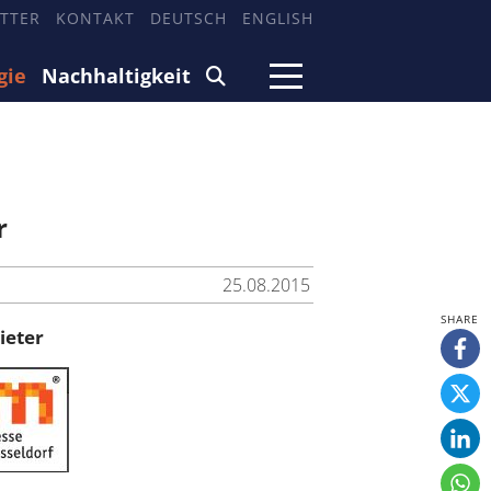
TTER
KONTAKT
DEUTSCH
ENGLISH
gie
Nachhaltigkeit
r
25.08.2015
ieter