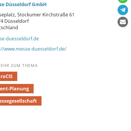
se Düsseldorf GmbH
eplatz, Stockumer Kirchstraße 61
4 Düsseldorf
tschland
e-duesseldorf.de
://www.messe-duesseldorf.de/
EHR ZUM THEMA
roCIS
ent-Planung
ssegesellschaft