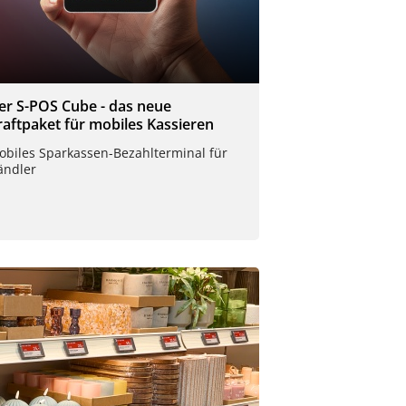
er S-POS Cube - das neue
raftpaket für mobiles Kassieren
obiles Sparkassen-Bezahlterminal für
ändler