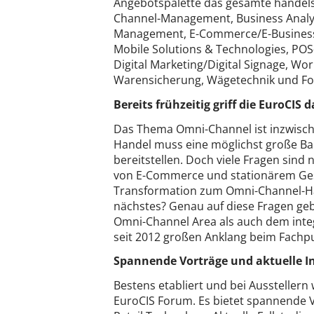
Angebotspalette das gesamte handels
Channel-Management, Business Analyt
Management, E-Commerce/E-Business
Mobile Solutions & Technologies, P
Digital Marketing/Digital Signage, W
Warensicherung, Wägetechnik und Fo
Bereits frühzeitig griff die EuroCI
Das Thema Omni-Channel ist inzwische
Handel muss eine möglichst große Ba
bereitstellen. Doch viele Fragen sind
von E-Commerce und stationärem Ges
Transformation zum Omni-Channel-Hä
nächstes? Genau auf diese Fragen geb
Omni-Channel Area als auch dem inte
seit 2012 großen Anklang beim Fachpu
Spannende Vorträge und aktuelle 
Bestens etabliert und bei Ausstellern
EuroCIS Forum. Es bietet spannende V