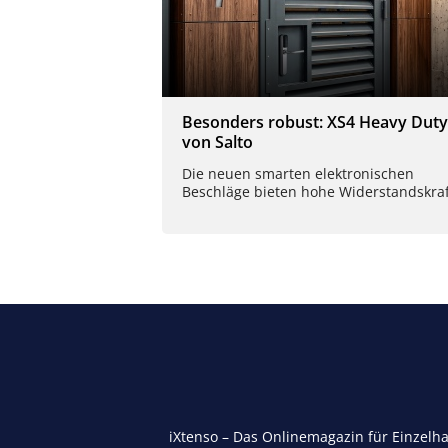
Besonders robust: XS4 Heavy Duty
von Salto
Die neuen smarten elektronischen
Beschläge bieten hohe Widerstandskraf
iXtenso – Das Onlinemagazin für Einzelh