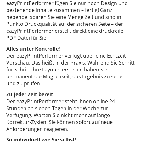
eazyPrintPerformer fügen Sie nur noch Design und
bestehende Inhalte zusammen – fertig! Ganz
nebenbei sparen Sie eine Menge Zeit und sind in
Punkto Druckqualität auf der sicheren Seite – der
eazyPrintPerformer erstellt direkt eine druckreife
PDF-Datei für Sie.
Alles unter Kontrolle!
Der eazyPrintPerformer verfügt über eine Echtzeit-
Vorschau. Das heißt in der Praxis: Während Sie Schritt
für Schritt Ihre Layouts erstellen haben Sie
permanent die Möglichkeit, das Ergebnis zu sehen
und zu prüfen.
Zu jeder Zeit bereit!
Der eazyPrintPerformer steht Ihnen online 24
Stunden an sieben Tagen in der Woche zur
Verfügung. Warten Sie nicht mehr auf lange
Korrektur-Zyklen! Sie können sofort auf neue
Anforderungen reagieren.
So individuell wie Sie selbst!