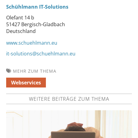
Schühlmann IT-Solutions
Olefant 14 b
51427 Bergisch-Gladbach
Deutschland
www.schuehlmann.eu
it-solutions@schuehlmann.eu
MEHR ZUM THEMA
Webservices
WEITERE BEITRÄGE ZUM THEMA