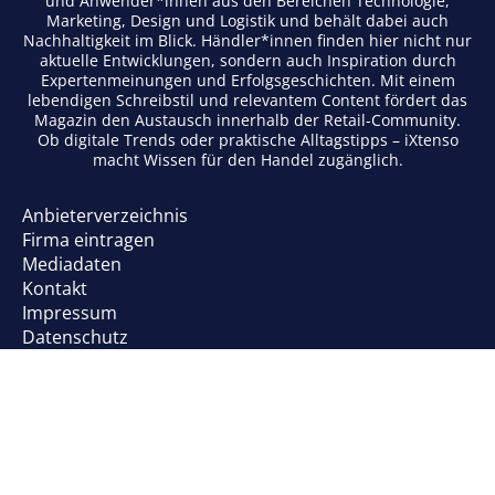
und Anwender*innen aus den Bereichen Technologie,
Marketing, Design und Logistik und behält dabei auch
Nachhaltigkeit im Blick. Händler*innen finden hier nicht nur
aktuelle Entwicklungen, sondern auch Inspiration durch
Expertenmeinungen und Erfolgsgeschichten. Mit einem
lebendigen Schreibstil und relevantem Content fördert das
Magazin den Austausch innerhalb der Retail-Community.
Ob digitale Trends oder praktische Alltagstipps – iXtenso
macht Wissen für den Handel zugänglich.
Anbieterverzeichnis
Firma eintragen
Mediadaten
Kontakt
Impressum
Datenschutz