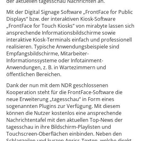
der aktuellen tagesschau Nachrichten an.
Mit der Digital Signage Software „FrontFace for Public
Displays“ bzw. der interaktiven Kiosk-Software
„FrontFace for Touch Kiosks“ von mirabyte lassen sich
ansprechende Informationsbildschirme sowie
interaktive Kiosk-Terminals einfach und professionell
realisieren. Typische Anwendungsbeispiele sind
Empfangsbildschirme, Mitarbeiter-
Informationssysteme oder Infotainment-
Anwendungen, z. B. in Wartezimmern und
öffentlichen Bereichen.
Dank der nun mit dem NDR geschlossenen
Kooperation steht für die FrontFace-Software die
neue Erweiterung „tagesschau“ in Form eines
sogenannten Plugins zur Verfügung. Mit diesem
können die Nutzer kostenlos eine ansprechende
Nachrichtentafel mit den aktuellen Top-News der
tagesschau in ihre Bildschirm-Playlisten und
Touchscreen-Oberflächen einbinden. Neben den
Schlagzeilen und kurzen Anriss-Texten, welche direkt