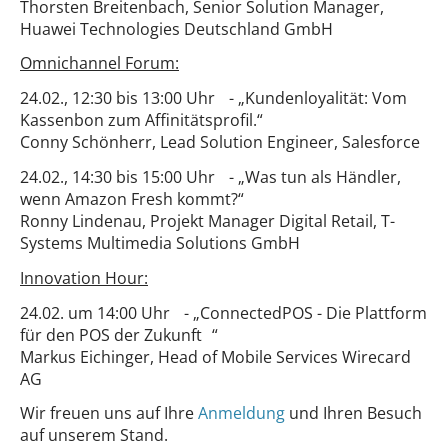
Thorsten Breitenbach, Senior Solution Manager,
Huawei Technologies Deutschland GmbH
Omnichannel Forum:
24.02., 12:30 bis 13:00 Uhr - „Kundenloyalität: Vom
Kassenbon zum Affinitätsprofil.“
Conny Schönherr, Lead Solution Engineer, Salesforce
24.02., 14:30 bis 15:00 Uhr - „Was tun als Händler,
wenn Amazon Fresh kommt?“
Ronny Lindenau, Projekt Manager Digital Retail, T-
Systems Multimedia Solutions GmbH
Innovation Hour:
24.02. um 14:00 Uhr - „ConnectedPOS - Die Plattform
für den POS der Zukunft “
Markus Eichinger, Head of Mobile Services Wirecard
AG
Wir freuen uns auf Ihre
Anmeldung
und Ihren Besuch
auf unserem Stand.