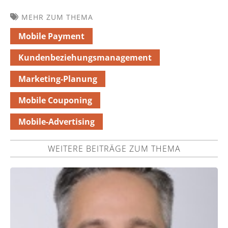
MEHR ZUM THEMA
Mobile Payment
Kundenbeziehungsmanagement
Marketing-Planung
Mobile Couponing
Mobile-Advertising
WEITERE BEITRÄGE ZUM THEMA