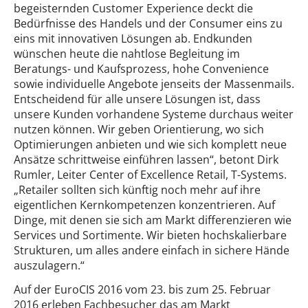
begeisternden Customer Experience deckt die
Bedürfnisse des Handels und der Consumer eins zu
eins mit innovativen Lösungen ab. Endkunden
wünschen heute die nahtlose Begleitung im
Beratungs- und Kaufsprozess, hohe Convenience
sowie individuelle Angebote jenseits der Massenmails.
Entscheidend für alle unsere Lösungen ist, dass
unsere Kunden vorhandene Systeme durchaus weiter
nutzen können. Wir geben Orientierung, wo sich
Optimierungen anbieten und wie sich komplett neue
Ansätze schrittweise einführen lassen“, betont Dirk
Rumler, Leiter Center of Excellence Retail, T-Systems.
„Retailer sollten sich künftig noch mehr auf ihre
eigentlichen Kernkompetenzen konzentrieren. Auf
Dinge, mit denen sie sich am Markt differenzieren wie
Services und Sortimente. Wir bieten hochskalierbare
Strukturen, um alles andere einfach in sichere Hände
auszulagern.“
Auf der EuroCIS 2016 vom 23. bis zum 25. Februar
2016 erleben Fachbesucher das am Markt