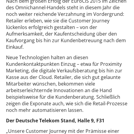
Nach dem großen Erfolg der EuroCIS 2015 im Zeichen
des Omnichannel-Handels steht in diesem Jahr die
noch weiter reichende Verzahnung im Vordergrund:
Retailer erleben, wie sie die Customer Journey
lückenlos erfolgreich gestalten – von der
Aufmerksamkeit, der Kaufentscheidung über den
Kaufvorgang bis hin zur Kundenbetreuung nach dem
Einkauf.
Neue Technologien halten an diesen
Kundenkontaktpunkten Einzug – etwa für Proximity
Marketing, die digitale Verkaufsberatung bis hin zur
Kasse aus der Cloud. Retailer, die sich gut gelaunte
Mitarbeiter wünschen, bekommen viele
arbeitserleichternde Innovationen an die Hand
beispielsweise für die Kundenberatung. Schließlich
zeigen die Exponate auch, wie sich die Retail-Prozesse
noch mehr automatisieren lassen.
Der Deutsche Telekom Stand, Halle 9, F31
„Unsere Customer Journey mit der Prämisse einer