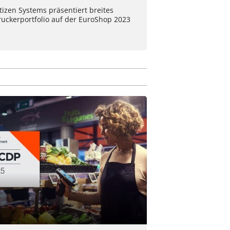
tizen Systems präsentiert breites
ruckerportfolio auf der EuroShop 2023