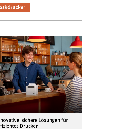
oskdrucker
nnovative, sichere Lösungen für
ffizientes Drucken