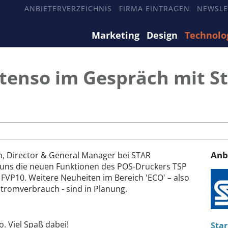
ANBIETERVERZEICHNIS
FIRMA EINTRAGEN
NEWSLE
Marketing
Design
Technolo
Xtenso im Gespräch mit St
Anb
n, Director & General Manager bei STAR
uns die neuen Funktionen des POS-Druckers TSP
VP10. Weitere Neuheiten im Bereich 'ECO' – also
tromverbrauch - sind in Planung.
. Viel Spaß dabei!
Star