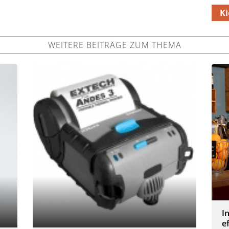
Ki
WEITERE BEITRÄGE ZUM THEMA
I
e