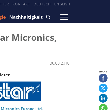
TTER
KONTAKT
DEUTSCH
ENGLISH
gie
Nachhaltigkeit
ar Micronics,
30.03.2010
ieter
 Micronics Europe Ltd.