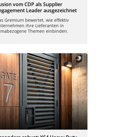
usion vom CDP als Supplier
ngagement Leader ausgezeichnet
as Gremium bewertet, wie effektiv
nternehmen ihre Lieferanten in
limabezogene Themen einbinden.