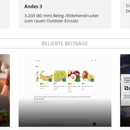
Ci
Andes 3
D
3-Zoll (80 mm) Beleg-/Etikettendrucker
zum rauen Outdoor-Einsatz
BELIEBTE BEITRÄGE