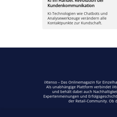
KI im Handel: Revolution der
Kundenkommunikation
KI-Technologien wie Chatbots und
Analysewerkzeuge verändern alle
Kontaktpunkte zur Kundschaft.
iXtenso – Das Onlinemagazin für Einzelh
Als unabhängige Plattform verbindet iX
und behält dabei auch Nachhaltigkei
Expertenmeinungen und Erfolgsgeschichte
der Retail-Community. Ob di