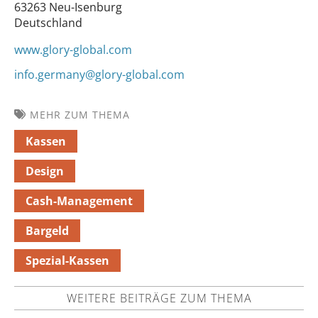
63263 Neu-Isenburg
Deutschland
www.glory-global.com
info.germany@glory-global.com
MEHR ZUM THEMA
Kassen
Design
Cash-Management
Bargeld
Spezial-Kassen
WEITERE BEITRÄGE ZUM THEMA