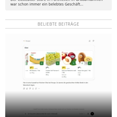
war schon immer ein belebtes Geschäft...
BELIEBTE BEITRÄGE