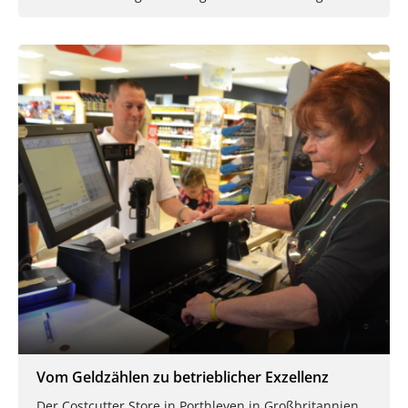
Vom Geldzählen zu betrieblicher Exzellenz
Der Costcutter Store in Porthleven in Großbritannien