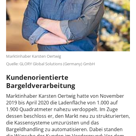
Marktinhaber Karsten Oertwig
Quelle: GLORY Global Solutions (Germany) GmbH
Kundenorientierte
Bargeldverarbeitung
Marktinhaber Karsten Oertwig hatte von November
2019 bis April 2020 die Ladenfläche von 1.000 auf
1.900 Quadratmeter nahezu verdoppelt. Im Zuge
dessen beschloss er, den Markt neu zu strukturierten,
die Kassensysteme umzurüsten und das
Bargeldhandling zu automatisieren. Dabei standen
die Wünsche der Kunden im Vordergrund: Vor dem