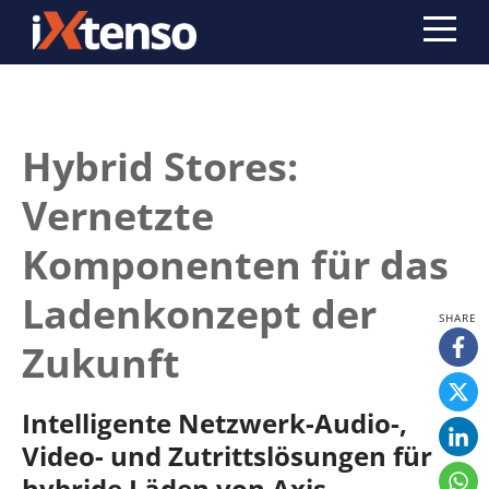
Hybrid Stores:
Vernetzte
Komponenten für das
Ladenkonzept der
Zukunft
Intelligente Netzwerk-Audio-,
Video- und Zutrittslösungen für
hybride Läden von Axis