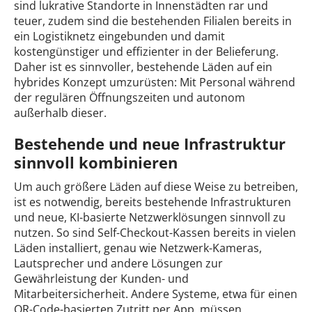
sind lukrative Standorte in Innenstädten rar und
teuer, zudem sind die bestehenden Filialen bereits in
ein Logistiknetz eingebunden und damit
kostengünstiger und effizienter in der Belieferung.
Daher ist es sinnvoller, bestehende Läden auf ein
hybrides Konzept umzurüsten: Mit Personal während
der regulären Öffnungszeiten und autonom
außerhalb dieser.
Bestehende und neue Infrastruktur
sinnvoll kombinieren
Um auch größere Läden auf diese Weise zu betreiben,
ist es notwendig, bereits bestehende Infrastrukturen
und neue, KI-basierte Netzwerklösungen sinnvoll zu
nutzen. So sind Self-Checkout-Kassen bereits in vielen
Läden installiert, genau wie Netzwerk-Kameras,
Lautsprecher und andere Lösungen zur
Gewährleistung der Kunden- und
Mitarbeitersicherheit. Andere Systeme, etwa für einen
QR-Code-basierten Zutritt per App, müssen