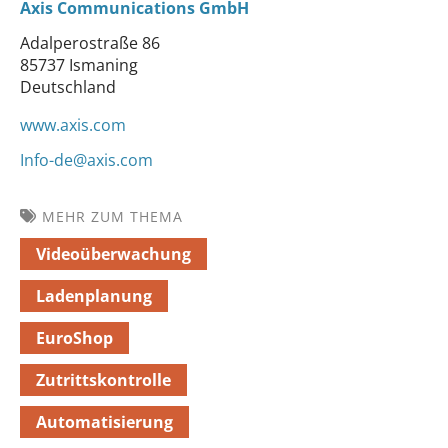
Axis Communications GmbH
Adalperostraße 86
85737 Ismaning
Deutschland
www.axis.com
Info-de@axis.com
MEHR ZUM THEMA
Videoüberwachung
Ladenplanung
EuroShop
Zutrittskontrolle
Automatisierung