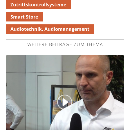
Zutrittskontrollsysteme
Smart Store
Audiotechnik, Audiomanagement
WEITERE BEITRÄGE ZUM THEMA