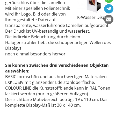
geräuschlos über die Lamellen.
Mit einer speziellen Folientechnik
wird Ihr Logo, Bild oder die von
K-Wasser Display
Ihnen gestaltete Datei auf
transparente, wasserführende Lamellen aufgebracht.
Der Druck ist UV-beständig und wasserfest.
Die indirekte Beleuchtung durch einen
Halogenstrahler hebt die schuppenartigen Wellen des
Displays
noch einmal besonders hervor.
Sie können zwischen drei verschiedenen Objekten
auswählen:
BASIC formschön und aus hochwertigen Materialien
EXKLUSIV mit glänzender Edelstahloberfläche.
COLOUR LINE die Kunststoffblende kann in RAL Tönen
lackiert werden (nur in größeren Auflagen).
Der sichtbare Motivbereich beträgt 19 x 110 cm. Das
komplette Display-Maß ist 30 x 140 cm.