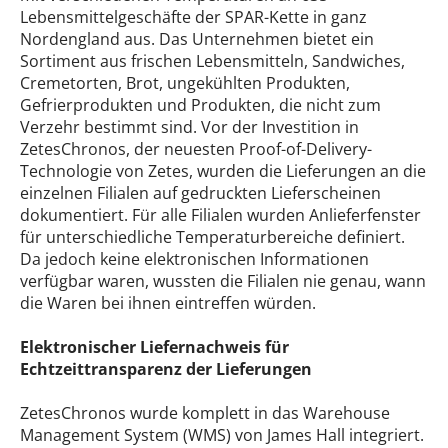
Lebensmittelgeschäfte der SPAR-Kette in ganz
Nordengland aus. Das Unternehmen bietet ein
Sortiment aus frischen Lebensmitteln, Sandwiches,
Cremetorten, Brot, ungekühlten Produkten,
Gefrierprodukten und Produkten, die nicht zum
Verzehr bestimmt sind. Vor der Investition in
ZetesChronos, der neuesten Proof-of-Delivery-
Technologie von Zetes, wurden die Lieferungen an die
einzelnen Filialen auf gedruckten Lieferscheinen
dokumentiert. Für alle Filialen wurden Anlieferfenster
für unterschiedliche Temperaturbereiche definiert.
Da jedoch keine elektronischen Informationen
verfügbar waren, wussten die Filialen nie genau, wann
die Waren bei ihnen eintreffen würden.
Elektronischer Liefernachweis für
Echtzeittransparenz der Lieferungen
ZetesChronos wurde komplett in das Warehouse
Management System (WMS) von James Hall integriert.