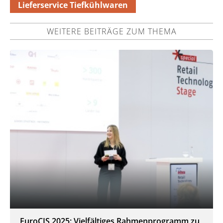
Lieferservice Tiefkühlwaren
WEITERE BEITRÄGE ZUM THEMA
EuroCIS 2025: Vielfältiges Rahmenprogramm zu