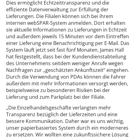
Dies ermöglicht Echtzeittransparenz und die
effiziente Datenverwaltung zur Erfüllung der
Lieferungen. Die Filialen können sich bei ihrem
internen webSPAR-System anmelden. Dort erhalten
sie aktuelle Informationen zu Lieferungen in Echtzeit
und außerdem jeweils 15 Minuten vor dem Eintreffen
einer Lieferung eine Benachrichtigung per E-Mail. Das
System läuft jetzt seit fast fünf Monaten. James Hall
hat festgestellt, dass bei der Kundendienstabteilung
des Unternehmens seitdem weniger Anrufe wegen
Nachfragen zur „geschätzten Ankunftszeit“ eingehen.
Durch die Verwendung von PDAs können die Fahrer
außerdem mit mehr Informationen versorgt werden,
beispielsweise zu besonderen Risiken bei der
Lieferung und zum Parkplatz bei der Filiale.
„Die Einzelhandelsgeschäfte verlangten mehr
Transparenz bezüglich der Lieferzeiten und eine
bessere Kommunikation. Daher war es uns wichtig,
unser papierbasiertes System durch ein moderneres
zu ersetzen. Wir wollten eine zukunftssichere Lösung