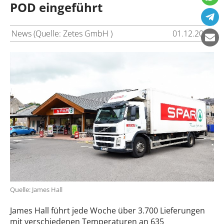
POD eingeführt
News (Quelle: Zetes GmbH )
01.12.2016
Quelle: James Hall
James Hall führt jede Woche über 3.700 Lieferungen
mit verschiedenen Temperaturen an 635