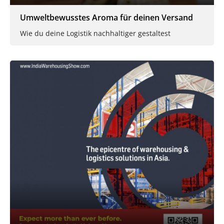
Umweltbewusstes Aroma für deinen Versand
Wie du deine Logistik nachhaltiger gestaltest