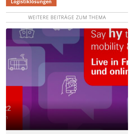
Logistiklösungen
WEITERE BEITRÄGE ZUM THEMA