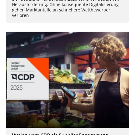
Herausforderung: Ohne konsequente Digitalisierung
gehen Marktanteile an schnellere Wettbewerber
verloren