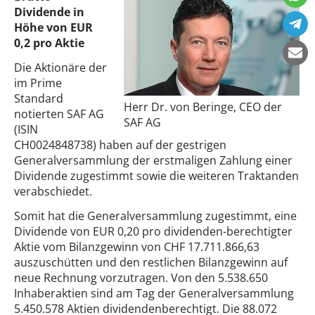
Dividende in
Höhe von EUR
0,2 pro Aktie
Die Aktionäre der
im Prime
Standard
Herr Dr. von Beringe, CEO der
notierten SAF AG
SAF AG
(ISIN
CH0024848738) haben auf der gestrigen
Generalversammlung der erstmaligen Zahlung einer
Dividende zugestimmt sowie die weiteren Traktanden
verabschiedet.
Somit hat die Generalversammlung zugestimmt, eine
Dividende von EUR 0,20 pro dividenden-berechtigter
Aktie vom Bilanzgewinn von CHF 17.711.866,63
auszuschütten und den restlichen Bilanzgewinn auf
neue Rechnung vorzutragen. Von den 5.538.650
Inhaberaktien sind am Tag der Generalversammlung
5.450.578 Aktien dividendenberechtigt. Die 88.072