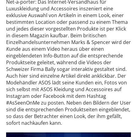
Net-a-porter: Das Internet-Versandhaus für
Luxuskleidung und Accessoires inszeniert eine
exklusive Auswahl von Artikeln in einem Look, einer
bestimmten Location oder passend zu einem Thema
und jedes dieser vorgestellten Produkte ist per Klick
in diesem Magazin kaufbar. Beim britischen
Einzelhandelsunternehmen Marks & Spencer wird der
K
unde aus einem Video heraus über einen
eingeblendeten Info-Button auf die entsprechende
Produktseite geleitet, während die Videos der
Schweizer Firma Bally sogar interaktiv gestaltet sind.
Auch hier sind einzelne Artikel direkt anklickbar. Der
Modehändler ASOS lädt seine Kunden ein, Fotos von
sich selbst mit ASOS Kleidung und Accessoires auf
Instagram oder Facebook mit dem Hashtag
#AsSeenOnMe zu posten. Neben den Bildern der User
sind die entsprechenden Produktseiten eingeblendet,
so dass der Betrachter einen Look, der ihm gefällt,
sofort nachkaufen kann.