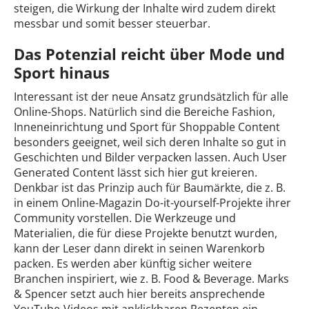
steigen, die Wirkung der Inhalte wird zudem direkt
messbar und somit besser steuerbar.
Das Potenzial reicht über Mode und
Sport hinaus
Interessant ist der neue Ansatz grundsätzlich für alle
Online-Shops. Natürlich sind die Bereiche Fashion,
Inneneinrichtung und Sport für Shoppable Content
besonders geeignet, weil sich deren Inhalte so gut in
Geschichten und Bilder verpacken lassen. Auch User
Generated Content lässt sich hier gut kreieren.
Denkbar ist das Prinzip auch für Baumärkte, die z. B.
in einem Online-Magazin Do-it-yourself-Projekte ihrer
Community vorstellen. Die Werkzeuge und
Materialien, die für diese Projekte benutzt wurden,
kann der Leser dann direkt in seinen Warenkorb
packen. Es werden aber künftig sicher weitere
Branchen inspiriert, wie z. B. Food & Beverage. Marks
& Spencer setzt auch hier bereits ansprechende
YouTube-Videos mit anklickbaren Rezepten ein.