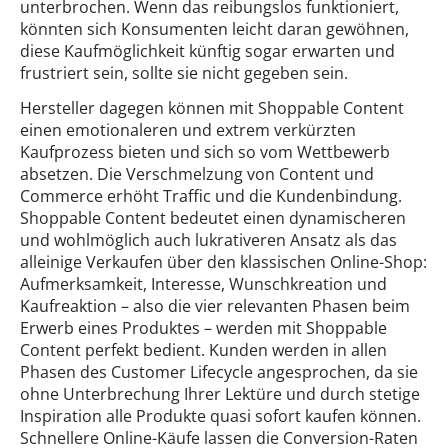
unterbrochen. Wenn das reibungslos funktioniert,
könnten sich Konsumenten leicht daran gewöhnen,
diese Kaufmöglichkeit künftig sogar erwarten und
frustriert sein, sollte sie nicht gegeben sein.
Hersteller dagegen können mit Shoppable Content
einen emotionaleren und extrem verkürzten
Kaufprozess bieten und sich so vom Wettbewerb
absetzen. Die Verschmelzung von Content und
Commerce erhöht Traffic und die Kundenbindung.
Shoppable Content bedeutet einen dynamischeren
und wohlmöglich auch lukrativeren Ansatz als das
alleinige Verkaufen über den klassischen Online-Shop:
Aufmerksamkeit, Interesse, Wunschkreation und
Kaufreaktion – also die vier relevanten Phasen beim
Erwerb eines Produktes – werden mit Shoppable
Content perfekt bedient. Kunden werden in allen
Phasen des Customer Lifecycle angesprochen, da sie
ohne Unterbrechung Ihrer Lektüre und durch stetige
Inspiration alle Produkte quasi sofort kaufen können.
Schnellere Online-Käufe lassen die Conversion-Raten