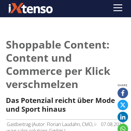
Shoppable Content:
Content und
Commerce per Klick
verschmelzen
Das Potenzial reicht über Mode
und Sport hinaus
Gastbeitrag (Autor: Florian Laudahn, CMO, i-
07.08.2017
ways sales solutions GmbH )