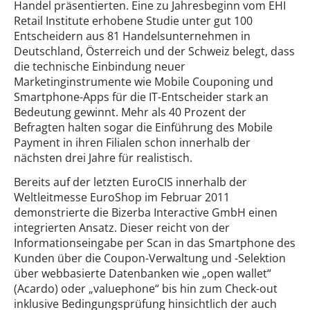
Handel präsentierten. Eine zu Jahresbeginn vom EHI
Retail Institute erhobene Studie unter gut 100
Entscheidern aus 81 Handelsunternehmen in
Deutschland, Österreich und der Schweiz belegt, dass
die technische Einbindung neuer
Marketinginstrumente wie Mobile Couponing und
Smartphone-Apps für die IT-Entscheider stark an
Bedeutung gewinnt. Mehr als 40 Prozent der
Befragten halten sogar die Einführung des Mobile
Payment in ihren Filialen schon innerhalb der
nächsten drei Jahre für realistisch.
Bereits auf der letzten EuroCIS innerhalb der
Weltleitmesse EuroShop im Februar 2011
demonstrierte die Bizerba Interactive GmbH einen
integrierten Ansatz. Dieser reicht von der
Informationseingabe per Scan in das Smartphone des
Kunden über die Coupon-Verwaltung und -Selektion
über webbasierte Datenbanken wie „open wallet“
(Acardo) oder „valuephone“ bis hin zum Check-out
inklusive Bedingungsprüfung hinsichtlich der auch