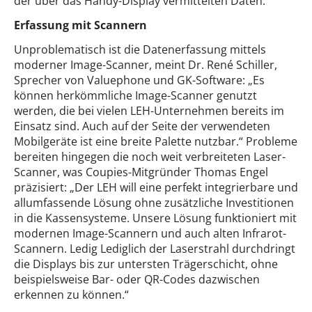
der über das Handy-Display vermittelten Daten.
Erfassung mit Scannern
Unproblematisch ist die Datenerfassung mittels
moderner Image-Scanner, meint Dr. René Schiller,
Sprecher von Valuephone und GK-Software: „Es
können herkömmliche Image-Scanner genutzt
werden, die bei vielen LEH-Unternehmen bereits im
Einsatz sind. Auch auf der Seite der verwendeten
Mobilgeräte ist eine breite Palette nutzbar.“ Probleme
bereiten hingegen die noch weit verbreiteten Laser-
Scanner, was Coupies-Mitgründer Thomas Engel
präzisiert: „Der LEH will eine perfekt integrierbare und
allumfassende Lösung ohne zusätzliche Investitionen
in die Kassensysteme. Unsere Lösung funktioniert mit
modernen Image-Scannern und auch alten Infrarot-
Scannern. Ledig Lediglich der Laserstrahl durchdringt
die Displays bis zur untersten Trägerschicht, ohne
beispielsweise Bar- oder QR-Codes dazwischen
erkennen zu können.“