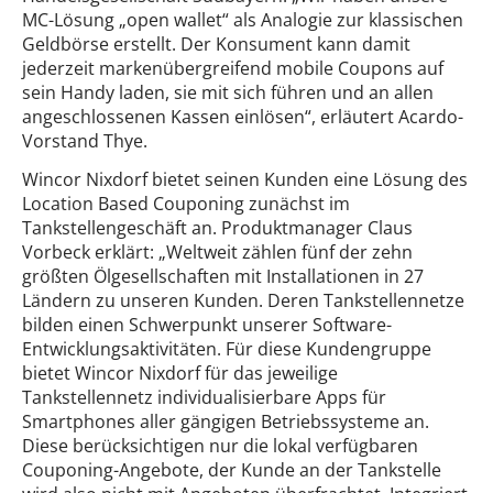
MC-Lösung „open wallet“ als Analogie zur klassischen
Geldbörse erstellt. Der Konsument kann damit
jederzeit markenübergreifend mobile Coupons auf
sein Handy laden, sie mit sich führen und an allen
angeschlossenen Kassen einlösen“, erläutert Acardo-
Vorstand Thye.
Wincor Nixdorf bietet seinen Kunden eine Lösung des
Location Based Couponing zunächst im
Tankstellengeschäft an. Produktmanager Claus
Vorbeck erklärt: „Weltweit zählen fünf der zehn
größten Ölgesellschaften mit Installationen in 27
Ländern zu unseren Kunden. Deren Tankstellennetze
bilden einen Schwerpunkt unserer Software-
Entwicklungsaktivitäten. Für diese Kundengruppe
bietet Wincor Nixdorf für das jeweilige
Tankstellennetz individualisierbare Apps für
Smartphones aller gängigen Betriebssysteme an.
Diese berücksichtigen nur die lokal verfügbaren
Couponing-Angebote, der Kunde an der Tankstelle