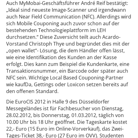
Auch MyMobai-Geschäftsführer André Reif bestätigt:
„Ideal sind neueste Image-Scanner und irgendwann
auch Near Field Communication (NFC). Allerdings wird
sich Mobile Couponing auch zuvor schon auf der
bestehenden Technologieplattform im LEH
durchsetzen.“ Diese Zuversicht teilt auch Acardo-
Vorstand Christoph Thye und begründet dies mit der
„open wallet“- Lösung, die dem Händler offen lässt,
wie eine Identifikation des Kunden an der Kasse
erfolgt. Dies kann zum Beispiel die Kundenkarte, eine
Transaktionsnummer, ein Barcode oder später auch
NFC sein. Wichtige Local Based Couponing-Partner
wie kaufDa, Gettings oder Loxicon setzen bereits auf
den offenen Standard.
Die EuroCIS 2012 in Halle 9 des Düsseldorfer
Messegeländes ist für Fachbesucher von Dienstag,
28.02.2012, bis Donnerstag, 01.03.2012, täglich von
10.00 Uhr bis 18 Uhr geöffnet. Die Tageskarte kostet
22,- Euro (15 Euro im Online-Vorverkauf), das Zwei-
Tages-Ticket 38,- Euro (27 Euro im OVV). Studenten