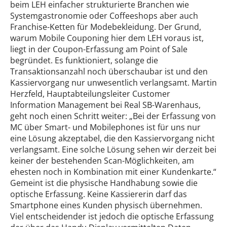
beim LEH einfacher strukturierte Branchen wie
Systemgastronomie oder Coffeeshops aber auch
Franchise-Ketten für Modebekleidung. Der Grund,
warum Mobile Couponing hier dem LEH voraus ist,
liegt in der Coupon-Erfassung am Point of Sale
begründet. Es funktioniert, solange die
Transaktionsanzahl noch überschaubar ist und den
Kassiervorgang nur unwesentlich verlangsamt. Martin
Herzfeld, Hauptabteilungsleiter Customer
Information Management bei Real SB-Warenhaus,
geht noch einen Schritt weiter: „Bei der Erfassung von
MC über Smart- und Mobilephones ist für uns nur
eine Lösung akzeptabel, die den Kassiervorgang nicht
verlangsamt. Eine solche Lösung sehen wir derzeit bei
keiner der bestehenden Scan-Möglichkeiten, am
ehesten noch in Kombination mit einer Kundenkarte.“
Gemeint ist die physische Handhabung sowie die
optische Erfassung. Keine Kassiererin darf das
Smartphone eines Kunden physisch übernehmen.
Viel entscheidender ist jedoch die optische Erfassung