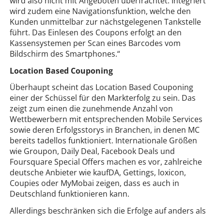
wird also nicht mit Angeboten überfrachtet. Integriert
wird zudem eine Navigationsfunktion, welche den
Kunden unmittelbar zur nächstgelegenen Tankstelle
führt. Das Einlesen des Coupons erfolgt an den
Kassensystemen per Scan eines Barcodes vom
Bildschirm des Smartphones.“
Location Based Couponing
Überhaupt scheint das Location Based Couponing
einer der Schüssel für den Markterfolg zu sein. Das
zeigt zum einen die zunehmende Anzahl von
Wettbewerbern mit entsprechenden Mobile Services
sowie deren Erfolgsstorys in Branchen, in denen MC
bereits tadellos funktioniert. Internationale Größen
wie Groupon, Daily Deal, Facebook Deals und
Foursquare Special Offers machen es vor, zahlreiche
deutsche Anbieter wie kaufDA, Gettings, loxicon,
Coupies oder MyMobai zeigen, dass es auch in
Deutschland funktionieren kann.
Allerdings beschränken sich die Erfolge auf anders als