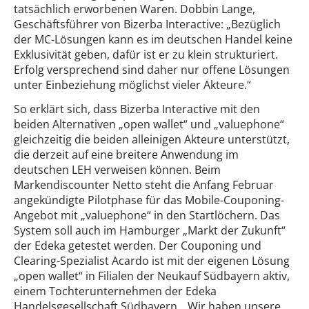
tatsächlich erworbenen Waren. Dobbin Lange,
Geschäftsführer von Bizerba Interactive: „Bezüglich
der MC-Lösungen kann es im deutschen Handel keine
Exklusivität geben, dafür ist er zu klein strukturiert.
Erfolg versprechend sind daher nur offene Lösungen
unter Einbeziehung möglichst vieler Akteure.“
So erklärt sich, dass Bizerba Interactive mit den
beiden Alternativen „open wallet“ und „valuephone“
gleichzeitig die beiden alleinigen Akteure unterstützt,
die derzeit auf eine breitere Anwendung im
deutschen LEH verweisen können. Beim
Markendiscounter Netto steht die Anfang Februar
angekündigte Pilotphase für das Mobile-Couponing-
Angebot mit „valuephone“ in den Startlöchern. Das
System soll auch im Hamburger „Markt der Zukunft“
der Edeka getestet werden. Der Couponing und
Clearing-Spezialist Acardo ist mit der eigenen Lösung
„open wallet“ in Filialen der Neukauf Südbayern aktiv,
einem Tochterunternehmen der Edeka
Handelsgesellschaft Südbayern. „Wir haben unsere