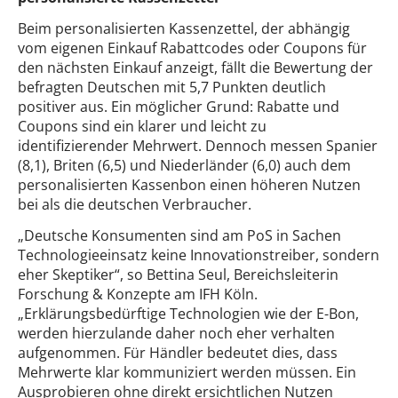
Beim personalisierten Kassenzettel, der abhängig
vom eigenen Einkauf Rabattcodes oder Coupons für
den nächsten Einkauf anzeigt, fällt die Bewertung der
befragten Deutschen mit 5,7 Punkten deutlich
positiver aus. Ein möglicher Grund: Rabatte und
Coupons sind ein klarer und leicht zu
identifizierender Mehrwert. Dennoch messen Spanier
(8,1), Briten (6,5) und Niederländer (6,0) auch dem
personalisierten Kassenbon einen höheren Nutzen
bei als die deutschen Verbraucher.
„Deutsche Konsumenten sind am PoS in Sachen
Technologieeinsatz keine Innovationstreiber, sondern
eher Skeptiker“, so Bettina Seul, Bereichsleiterin
Forschung & Konzepte am IFH Köln.
„Erklärungsbedürftige Technologien wie der E-Bon,
werden hierzulande daher noch eher verhalten
aufgenommen. Für Händler bedeutet dies, dass
Mehrwerte klar kommuniziert werden müssen. Ein
Ausprobieren ohne direkt ersichtlichen Nutzen