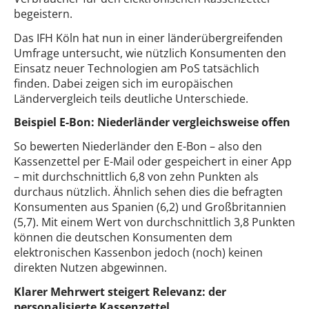
begeistern.
Das IFH Köln hat nun in einer länderübergreifenden
Umfrage untersucht, wie nützlich Konsumenten den
Einsatz neuer Technologien am PoS tatsächlich
finden. Dabei zeigen sich im europäischen
Ländervergleich teils deutliche Unterschiede.
Beispiel E-Bon: Niederländer vergleichsweise offen
So bewerten Niederländer den E-Bon – also den
Kassenzettel per E-Mail oder gespeichert in einer App
– mit durchschnittlich 6,8 von zehn Punkten als
durchaus nützlich. Ähnlich sehen dies die befragten
Konsumenten aus Spanien (6,2) und Großbritannien
(5,7). Mit einem Wert von durchschnittlich 3,8 Punkten
können die deutschen Konsumenten dem
elektronischen Kassenbon jedoch (noch) keinen
direkten Nutzen abgewinnen.
Klarer Mehrwert steigert Relevanz: der
personalisierte Kassenzettel