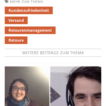
MEHR ZUM THEMA
Kundenzufriedenheit
Versand
Retourenmanagement
Retoure
WEITERE BEITRÄGE ZUM THEMA