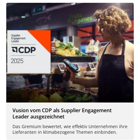
Vusion vom CDP als Supplier Engagement
Leader ausgezeichnet
Das Gremium bewertet, wie effektiv Unternehmen ihre
Lieferanten in klimabezogene Themen einbinden.