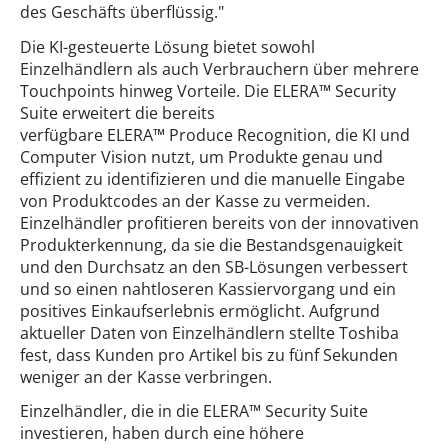
des Geschäfts überflüssig."
Die KI-gesteuerte Lösung bietet sowohl
Einzelhändlern als auch Verbrauchern über mehrere
Touchpoints hinweg Vorteile. Die ELERA™ Security
Suite erweitert die bereits
verfügbare ELERA™ Produce Recognition, die KI und
Computer Vision nutzt, um Produkte genau und
effizient zu identifizieren und die manuelle Eingabe
von Produktcodes an der Kasse zu vermeiden.
Einzelhändler profitieren bereits von der innovativen
Produkterkennung, da sie die Bestandsgenauigkeit
und den Durchsatz an den SB-Lösungen verbessert
und so einen nahtloseren Kassiervorgang und ein
positives Einkaufserlebnis ermöglicht. Aufgrund
aktueller Daten von Einzelhändlern stellte Toshiba
fest, dass Kunden pro Artikel bis zu fünf Sekunden
weniger an der Kasse verbringen.
Einzelhändler, die in die ELERA™ Security Suite
investieren, haben durch eine höhere