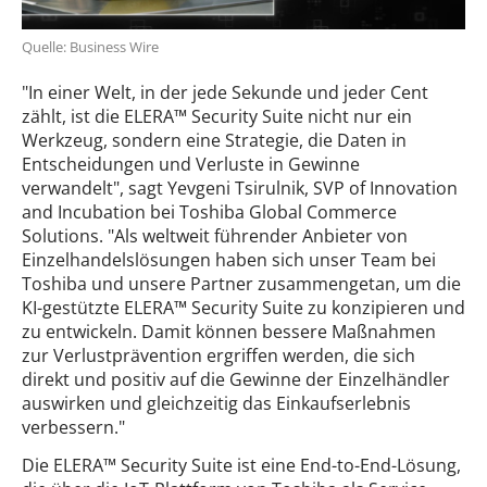
Quelle: Business Wire
"In einer Welt, in der jede Sekunde und jeder Cent
zählt, ist die ELERA™ Security Suite nicht nur ein
Werkzeug, sondern eine Strategie, die Daten in
Entscheidungen und Verluste in Gewinne
verwandelt", sagt Yevgeni Tsirulnik, SVP of Innovation
and Incubation bei Toshiba Global Commerce
Solutions. "Als weltweit führender Anbieter von
Einzelhandelslösungen haben sich unser Team bei
Toshiba und unsere Partner zusammengetan, um die
KI-gestützte ELERA™ Security Suite zu konzipieren und
zu entwickeln. Damit können bessere Maßnahmen
zur Verlustprävention ergriffen werden, die sich
direkt und positiv auf die Gewinne der Einzelhändler
auswirken und gleichzeitig das Einkaufserlebnis
verbessern."
Die ELERA™ Security Suite ist eine End-to-End-Lösung,