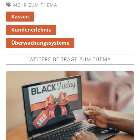
MEHR ZUM THEMA
Kassen
Kundenerlebnis
Überwachungssysteme
WEITERE BEITRÄGE ZUM THEMA