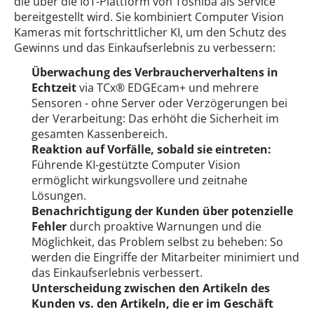
die über die IoT-Plattform von Toshiba als Service
bereitgestellt wird. Sie kombiniert Computer Vision
Kameras mit fortschrittlicher KI, um den Schutz des
Gewinns und das Einkaufserlebnis zu verbessern:
Überwachung des Verbraucherverhaltens in
Echtzeit
via TCx® EDGEcam+ und mehrere
Sensoren - ohne Server oder Verzögerungen bei
der Verarbeitung: Das erhöht die Sicherheit im
gesamten Kassenbereich.
Reaktion auf Vorfälle, sobald sie eintreten:
Führende KI-gestützte Computer Vision
ermöglicht wirkungsvollere und zeitnahe
Lösungen.
Benachrichtigung der Kunden über potenzielle
Fehler
durch proaktive Warnungen und die
Möglichkeit, das Problem selbst zu beheben: So
werden die Eingriffe der Mitarbeiter minimiert und
das Einkaufserlebnis verbessert.
Unterscheidung zwischen den Artikeln des
Kunden vs. den Artikeln, die er im Geschäft