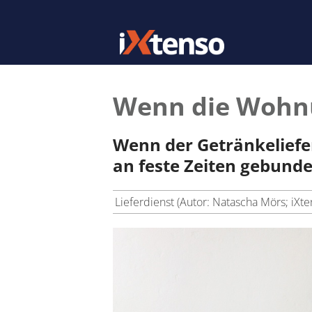
Wenn die Wohnu
Wenn der Getränkeliefer
an feste Zeiten gebund
Lieferdienst (Autor: Natascha Mörs; iXte