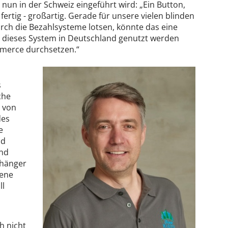
 nun in der Schweiz eingeführt wird: „Ein Button,
ertig - großartig. Gerade für unsere vielen blinden
urch die Bezahlsysteme lotsen, könnte das eine
n dieses System in Deutschland genutzt werden
ommerce durchsetzen.“
s
che
t von
des
e
nd
und
fhänger
gene
ll
h nicht