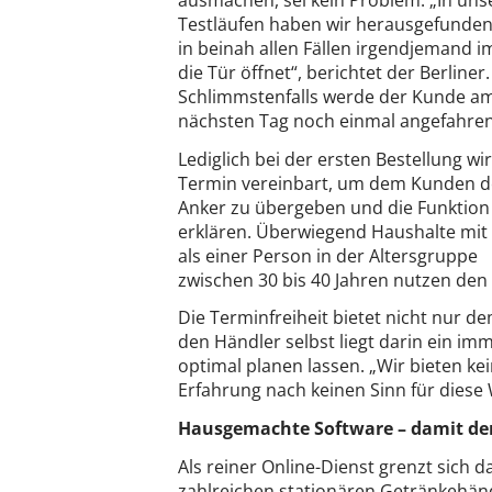
Testläufen haben wir herausgefunden
in beinah allen Fällen irgendjemand 
die Tür öffnet“, berichtet der Berliner.
Schlimmstenfalls werde der Kunde a
nächsten Tag noch einmal angefahren
Lediglich bei der ersten Bestellung wi
Termin vereinbart, um dem Kunden 
Anker zu übergeben und die Funktion
erklären. Überwiegend Haushalte mi
als einer Person in der Altersgruppe
zwischen 30 bis 40 Jahren nutzen den 
Die Terminfreiheit bietet nicht nur 
den Händler selbst liegt darin ein im
optimal planen lassen. „Wir bieten k
Erfahrung nach keinen Sinn für diese
Hausgemachte Software – damit der
Als reiner Online-Dienst grenzt sich 
zahlreichen stationären Getränkehän