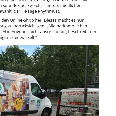
ehr flexibel zwischen unterschiedlichen
gewählt: der 14-Tage Rhythmus).
r den Online-Shop her. Dieses macht es nun
tig zu berücksichtigen. „Alle herkömmlichen
s Abo-Angebot nicht ausreichend“, beschreibt der
igenes entwickelt.“