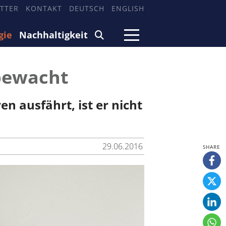
TTER
KONTAKT
DEUTSCH
ENGLISH
gie
Nachhaltigkeit
bewacht
n ausfährt, ist er nicht
29.06.2016