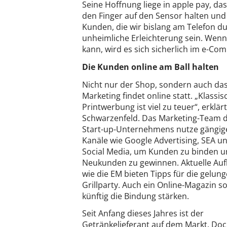
Seine Hoffnung liege in apple pay, das
den Finger auf den Sensor halten und f
Kunden, die wir bislang am Telefon d
unheimliche Erleichterung sein. Wen
kann, wird es sich sicherlich im e-C
Die Kunden online am Ball halten
Nicht nur der Shop, sondern auch da
Marketing findet online statt. „Klassis
Printwerbung ist viel zu teuer“, erklär
Schwarzenfeld. Das Marketing-Team 
Start-up-Unternehmens nutze gängig
Kanäle wie Google Advertising, SEA u
Social Media, um Kunden zu binden 
Neukunden zu gewinnen. Aktuelle Au
wie die EM bieten Tipps für die gelun
Grillparty. Auch ein Online-Magazin so
künftig die Bindung stärken.
Seit Anfang dieses Jahres ist der
Getränkelieferant auf dem Markt. Doc