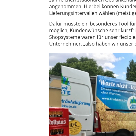
angenommen. Hierbei können Kunden s
Lieferungsintervallen wählen (meist 
Dafür musste ein besonderes Tool fü
möglich, Kundenwünsche sehr kurzfris
Shopsysteme waren für unser flexible
Unternehmer, „also haben wir unser e