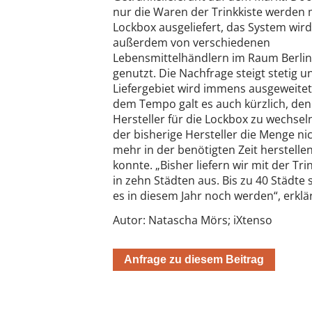
nur die Waren der Trinkkiste werden 
Lockbox ausgeliefert, das System wird
außerdem von verschiedenen
Lebensmittelhändlern im Raum Berlin
genutzt. Die Nachfrage steigt stetig u
Liefergebiet wird immens ausgeweitet
dem Tempo galt es auch kürzlich, den
Hersteller für die Lockbox zu wechsel
der bisherige Hersteller die Menge ni
mehr in der benötigten Zeit herstelle
konnte. „Bisher liefern wir mit der Tri
in zehn Städten aus. Bis zu 40 Städte 
es in diesem Jahr noch werden“, erkl
Autor: Natascha Mörs; iXtenso
Anfrage zu diesem Beitrag