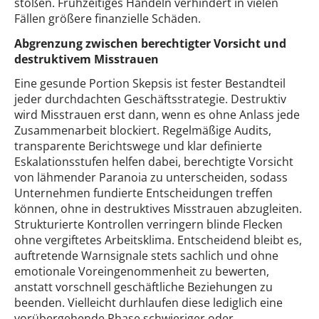
stoßen. Frühzeitiges Handeln verhindert in vielen
Fällen größere finanzielle Schäden.
Abgrenzung zwischen berechtigter Vorsicht und
destruktivem Misstrauen
Eine gesunde Portion Skepsis ist fester Bestandteil
jeder durchdachten Geschäftsstrategie. Destruktiv
wird Misstrauen erst dann, wenn es ohne Anlass jede
Zusammenarbeit blockiert. Regelmäßige Audits,
transparente Berichtswege und klar definierte
Eskalationsstufen helfen dabei, berechtigte Vorsicht
von lähmender Paranoia zu unterscheiden, sodass
Unternehmen fundierte Entscheidungen treffen
können, ohne in destruktives Misstrauen abzugleiten.
Strukturierte Kontrollen verringern blinde Flecken
ohne vergiftetes Arbeitsklima. Entscheidend bleibt es,
auftretende Warnsignale stets sachlich und ohne
emotionale Voreingenommenheit zu bewerten,
anstatt vorschnell geschäftliche Beziehungen zu
beenden. Vielleicht durhlaufen diese lediglich eine
vorübergehende Phase schwieriger oder