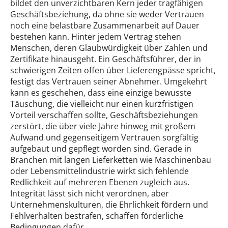
bildet den unverzichtbaren Kern jeder tragfähigen
Geschäftsbeziehung, da ohne sie weder Vertrauen
noch eine belastbare Zusammenarbeit auf Dauer
bestehen kann. Hinter jedem Vertrag stehen
Menschen, deren Glaubwürdigkeit über Zahlen und
Zertifikate hinausgeht. Ein Geschäftsführer, der in
schwierigen Zeiten offen über Lieferengpässe spricht,
festigt das Vertrauen seiner Abnehmer. Umgekehrt
kann es geschehen, dass eine einzige bewusste
Täuschung, die vielleicht nur einen kurzfristigen
Vorteil verschaffen sollte, Geschäftsbeziehungen
zerstört, die über viele Jahre hinweg mit großem
Aufwand und gegenseitigem Vertrauen sorgfältig
aufgebaut und gepflegt worden sind. Gerade in
Branchen mit langen Lieferketten wie Maschinenbau
oder Lebensmittelindustrie wirkt sich fehlende
Redlichkeit auf mehreren Ebenen zugleich aus.
Integrität lässt sich nicht verordnen, aber
Unternehmenskulturen, die Ehrlichkeit fördern und
Fehlverhalten bestrafen, schaffen förderliche
Bedingungen dafür.