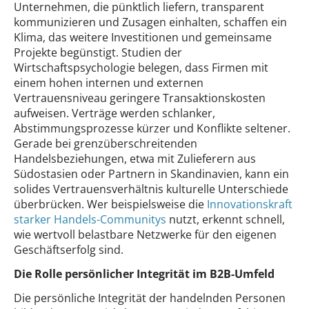
Unternehmen, die pünktlich liefern, transparent
kommunizieren und Zusagen einhalten, schaffen ein
Klima, das weitere Investitionen und gemeinsame
Projekte begünstigt. Studien der
Wirtschaftspsychologie belegen, dass Firmen mit
einem hohen internen und externen
Vertrauensniveau geringere Transaktionskosten
aufweisen. Verträge werden schlanker,
Abstimmungsprozesse kürzer und Konflikte seltener.
Gerade bei grenzüberschreitenden
Handelsbeziehungen, etwa mit Zulieferern aus
Südostasien oder Partnern in Skandinavien, kann ein
solides Vertrauensverhältnis kulturelle Unterschiede
überbrücken. Wer beispielsweise die
Innovationskraft
starker Handels-Communitys
nutzt, erkennt schnell,
wie wertvoll belastbare Netzwerke für den eigenen
Geschäftserfolg sind.
Die Rolle persönlicher Integrität im B2B-Umfeld
Die persönliche Integrität der handelnden Personen