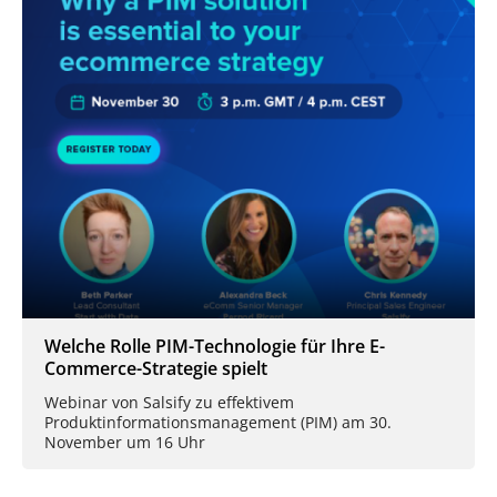
Welche Rolle PIM-Technologie für Ihre E-
Commerce-Strategie spielt
Webinar von Salsify zu effektivem
Produktinformationsmanagement (PIM) am 30.
November um 16 Uhr