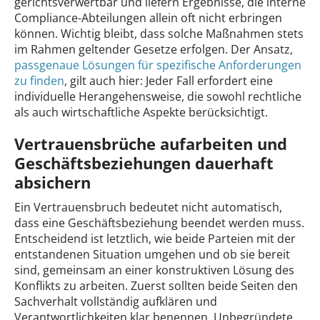
gerichtsverwertbar und liefern Ergebnisse, die interne
Compliance-Abteilungen allein oft nicht erbringen
können. Wichtig bleibt, dass solche Maßnahmen stets
im Rahmen geltender Gesetze erfolgen. Der Ansatz,
passgenaue Lösungen für spezifische Anforderungen
zu finden
, gilt auch hier: Jeder Fall erfordert eine
individuelle Herangehensweise, die sowohl rechtliche
als auch wirtschaftliche Aspekte berücksichtigt.
Vertrauensbrüche aufarbeiten und
Geschäftsbeziehungen dauerhaft
absichern
Ein Vertrauensbruch bedeutet nicht automatisch,
dass eine Geschäftsbeziehung beendet werden muss.
Entscheidend ist letztlich, wie beide Parteien mit der
entstandenen Situation umgehen und ob sie bereit
sind, gemeinsam an einer konstruktiven Lösung des
Konflikts zu arbeiten. Zuerst sollten beide Seiten den
Sachverhalt vollständig aufklären und
Verantwortlichkeiten klar benennen. Unbegründete