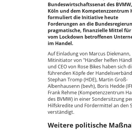
Bundeswirtschaftssenat des BVMW,
Köln und dem Kompetenzzentrum 
formuliert die Initiative heute
Forderungen an die Bundesregierun
pragmatische, finanzielle Mittel für
vom Lockdown betroffenen Unter
im Handel.
Auf Einladung von Marcus Diekmann,
Mitinitiator von "Händler helfen Händ
und CEO von Rose Bikes haben sich d
führenden Köpfe der Handelsverbän
Stephan Tromp (HDE), Martin Groß-
Albenhausenn (bevh), Boris Hedde (IF
Frank Rehme (Kompetenzzentrum Han
des BVMW) in einer Sondersitzung per
Hilfskredite und Fördermittel an den S
verständigt.
Weitere politische Maßn