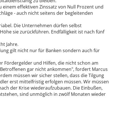
taldienstfähig zu bleiben.
u einem effektiven Zinssatz von Null Prozent und
läge - auch nicht seitens der begleitenden
ariabel. Die Unternehmen dürfen selbst
öhe sie zurückführen. Endfälligkeit ist nach fünf
ht Jahre.
lung gilt nicht nur für Banken sondern auch für
r Fördergelder und Hilfen, die nicht schon am
 Betroffenen gar nicht ankommen", fordert Marcus
rdem müssen wir sicher stellen, dass die Tilgung
ndler erst mittelfristig erfolgen müssen. Wir müssen
ach der Krise wiederaufzubauen. Die Einbußen,
tstehen, sind unmöglich in zwölf Monaten wieder