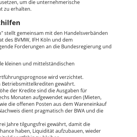
usetzen, um die unternehmerische
t zu erhalten.
thilfen
ern" stellt gemeinsam mit den Handelsverbänden
nat des BVMW, IFH Köln und dem
gende Forderungen an die Bundesregierung und
e kleinen und mittelständischen
rtführungsprognose wird verzichtet.
 Betriebsmittelkrediten gewährt.
he der Kredite sind die Ausgaben für
n sechs Monaten aufgewendet wurden (Mieten,
sowie die offenen Posten aus dem Wareneinkauf
 Nachweis dient pragmatisch der BWA und die
ei Jahre tilgungsfrei gewährt, damit die
hance haben, Liquidität aufzubauen, wieder