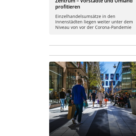
Zentrum – Vorstädte und Umland
profitieren
Einzelhandelsumsätze in den
Innenstädten liegen weiter unter dem
Niveau von vor der Corona-Pandemie