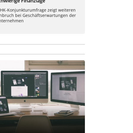
chwierige Finanzlage
IHK-Konjunkturumfrage zeigt weiteren
inbruch bei Geschäftserwartungen der
nternehmen