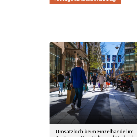
Umsatzloch beim Einzelhandel im