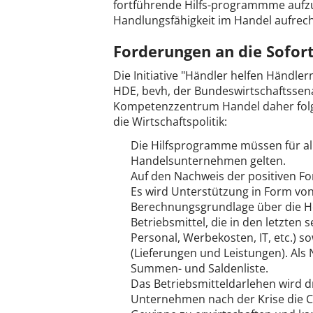
fortführende Hilfs-programmme aufz
Handlungsfähigkeit im Handel aufrech
Forderungen an die Sofor
Die Initiative "Händler helfen Händl
HDE, bevh, der Bundeswirtschaftsse
Kompetenzzentrum Handel daher fol
die Wirtschaftspolitik:
Die Hilfsprogramme müssen für all
Handelsunternehmen gelten.
Auf den Nachweis der positiven Fo
Es wird Unterstützung in Form von
Berechnungsgrundlage über die Hö
Betriebsmittel, die in den letzte
Personal, Werbekosten, IT, etc.) 
(Lieferungen und Leistungen). Als
Summen- und Saldenliste.
Das Betriebsmitteldarlehen wird dr
Unternehmen nach der Krise die C