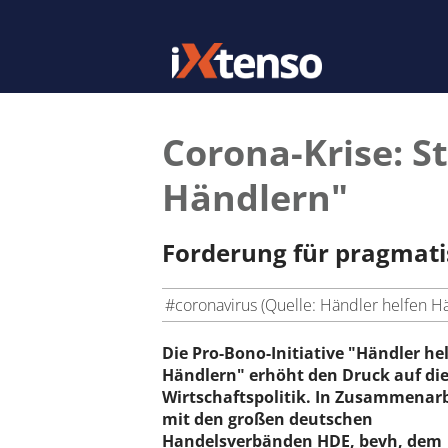
Corona-Krise: St
Händlern"
Forderung für pragmatis
#coronavirus (Quelle: Händler helfen Hä
Die Pro-Bono-Initiative "Händler he
Händlern" erhöht den Druck auf di
Wirtschaftspolitik. In Zusammenarb
mit den großen deutschen
Handelsverbänden HDE, bevh, dem