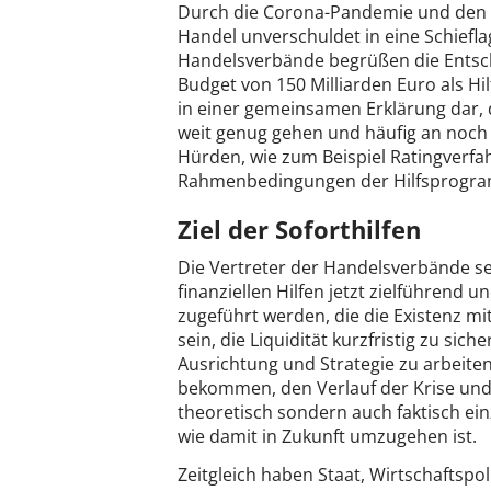
Durch die Corona-Pandemie und den 
Handel unverschuldet in eine Schieflag
Handelsverbände begrüßen die Entsch
Budget von 150 Milliarden Euro als Hi
in einer gemeinsamen Erklärung dar, 
weit genug gehen und häufig an noch 
Hürden, wie zum Beispiel Ratingverfa
Rahmenbedingungen der Hilfsprogr
Ziel der Soforthilfen
Die Vertreter der Handelsverbände se
finanziellen Hilfen jetzt zielführen
zugeführt werden, die die Existenz mitt
sein, die Liquidität kurzfristig zu sic
Ausrichtung und Strategie zu arbeit
bekommen, den Verlauf der Krise und
theoretisch sondern auch faktisch e
wie damit in Zukunft umzugehen ist.
Zeitgleich haben Staat, Wirtschaftsp