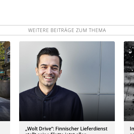
WEITERE BEITRÄGE ZUM THEMA
„Wolt Drive“: Finnischer Lieferdienst
I