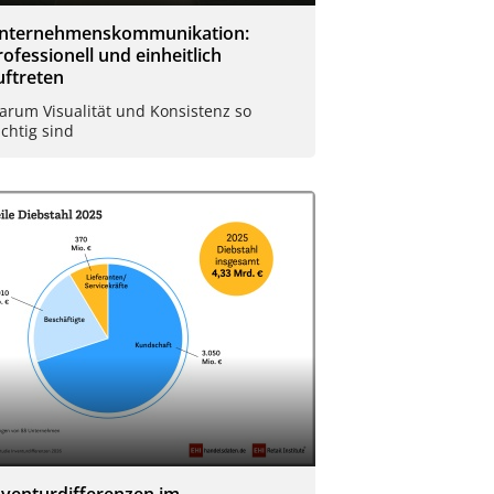
nternehmenskommunikation:
rofessionell und einheitlich
uftreten
arum Visualität und Konsistenz so
chtig sind