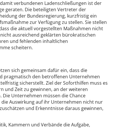
damit verbundenen Ladenschließungen ist der
e geraten. Die beteiligten Vertreter der
eidung der Bundesregierung, kurzfristig ein
lfsmaßnahme zur Verfügung zu stellen. Sie stellen
dass die aktuell vorgestellten Maßnahmen nicht
nicht ausreichend geklärten bürokratischen
hren und fehlenden inhaltlichen
amme scheitern.
tzen sich gemeinsam dafür ein, dass die
d und pragmatisch den betroffenen Unternehmen
elfristig sicherstellt. Ziel der Soforthilfen muss es
hern und Zeit zu gewinnen, an der weiteren
en. Die Unternehmen müssen die Chance
 die Auswirkung auf ihr Unternehmen nicht nur
inzuschätzen und Erkenntnisse daraus gewinnen,
olitik, Kammern und Verbände die Aufgabe,