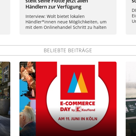
stellt seine Flotte jetzt allen
s
Händlern zur Verfügung
D
E
Interview: Wolt bietet lokalen
U
Händler*innen neue Möglichkeiten, um
mit dem Onlinehandel Schritt zu halten
BELIEBTE BEITRÄGE