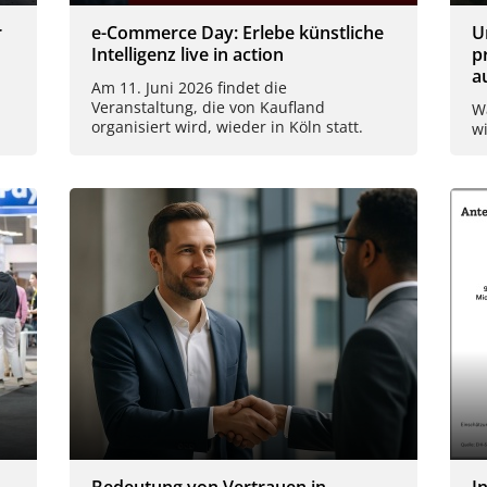
r
e-Commerce Day: Erlebe künstliche
U
Intelligenz live in action
p
a
Am 11. Juni 2026 findet die
Veranstaltung, die von Kaufland
W
organisiert wird, wieder in Köln statt.
wi