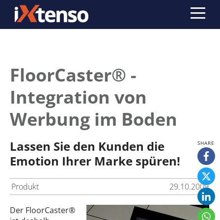
FloorCaster® -
Integration von
Werbung im Boden
Lassen Sie den Kunden die
Emotion Ihrer Marke spüren!
Produkt
29.10.2009
Der FloorCaster®