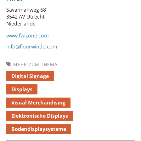
Savannahweg 68
3542 AV Utrecht
Niederlande
www.fwizone.com
info@floorwindo.com
MEHR ZUM THEMA
Digital Signage
Displays
Visual Merchandising
Elektronische Displays
Bodendisplaysysteme