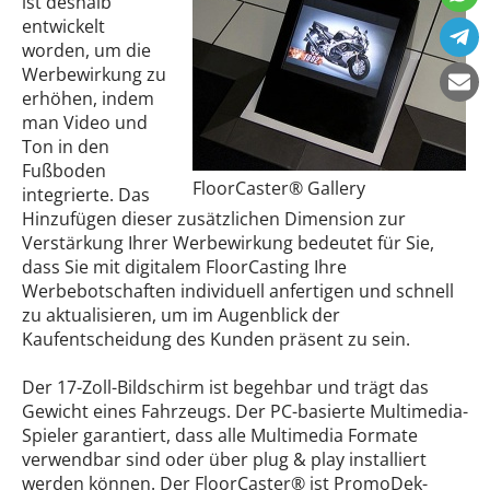
ist deshalb
entwickelt
worden, um die
Werbewirkung zu
erhöhen, indem
man Video und
Ton in den
Fußboden
FloorCaster® Gallery
integrierte. Das
Hinzufügen dieser zusätzlichen Dimension zur
Verstärkung Ihrer Werbewirkung bedeutet für Sie,
dass Sie mit digitalem FloorCasting Ihre
Werbebotschaften individuell anfertigen und schnell
zu aktualisieren, um im Augenblick der
Kaufentscheidung des Kunden präsent zu sein.
Der 17-Zoll-Bildschirm ist begehbar und trägt das
Gewicht eines Fahrzeugs. Der PC-basierte Multimedia-
Spieler garantiert, dass alle Multimedia Formate
verwendbar sind oder über plug & play installiert
werden können. Der FloorCaster® ist PromoDek-