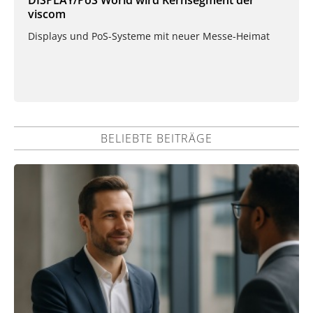
DISPLAY/PoS World wird Kernsegment der
viscom
Displays und PoS-Systeme mit neuer Messe-Heimat
BELIEBTE BEITRÄGE