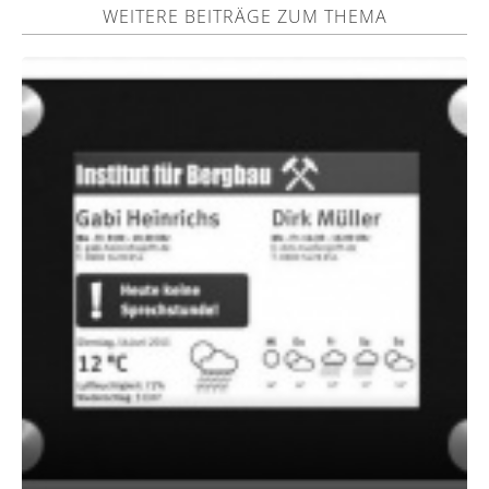
WEITERE BEITRÄGE ZUM THEMA