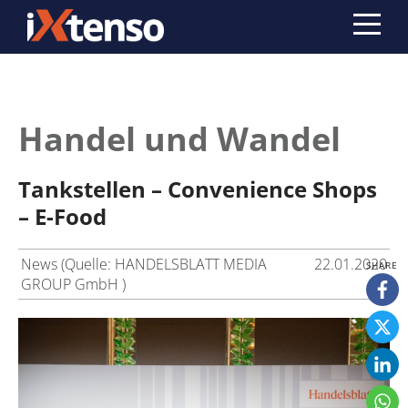
Handel und Wandel
Tankstellen – Convenience Shops
– E-Food
News (Quelle: HANDELSBLATT MEDIA
22.01.2020
GROUP GmbH )