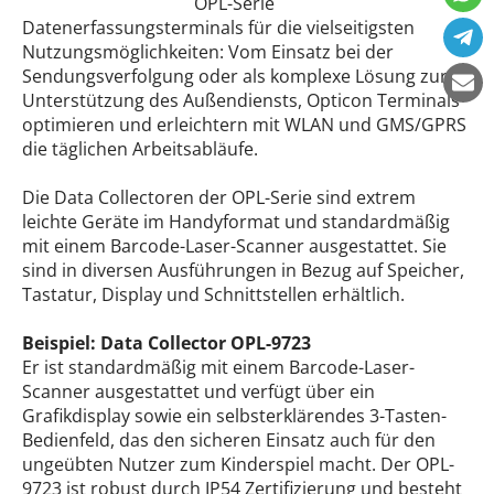
OPL-Serie
Datenerfassungsterminals für die vielseitigsten
Nutzungsmöglichkeiten: Vom Einsatz bei der
Sendungsverfolgung oder als komplexe Lösung zur
Unterstützung des Außendiensts, Opticon Terminals
optimieren und erleichtern mit WLAN und GMS/GPRS
die täglichen Arbeitsabläufe.
Die Data Collectoren der OPL-Serie sind extrem
leichte Geräte im Handyformat und standardmäßig
mit einem Barcode-Laser-Scanner ausgestattet. Sie
sind in diversen Ausführungen in Bezug auf Speicher,
Tastatur, Display und Schnittstellen erhältlich.
Beispiel: Data Collector OPL-9723
Er ist standardmäßig mit einem Barcode-Laser-
Scanner ausgestattet und verfügt über ein
Grafikdisplay sowie ein selbsterklärendes 3-Tasten-
Bedienfeld, das den sicheren Einsatz auch für den
ungeübten Nutzer zum Kinderspiel macht. Der OPL-
9723 ist robust durch IP54 Zertifizierung und besteht