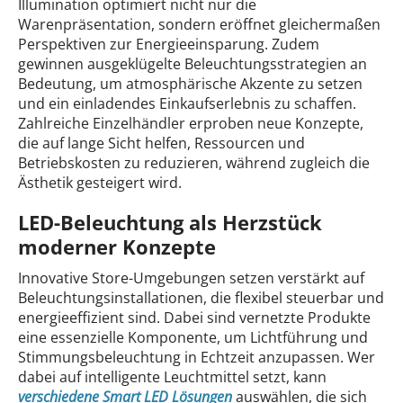
Illumination optimiert nicht nur die
Warenpräsentation, sondern eröffnet gleichermaßen
Perspektiven zur Energieeinsparung. Zudem
gewinnen ausgeklügelte Beleuchtungsstrategien an
Bedeutung, um atmosphärische Akzente zu setzen
und ein einladendes Einkaufserlebnis zu schaffen.
Zahlreiche Einzelhändler erproben neue Konzepte,
die auf lange Sicht helfen, Ressourcen und
Betriebskosten zu reduzieren, während zugleich die
Ästhetik gesteigert wird.
LED-Beleuchtung als Herzstück
moderner Konzepte
Innovative Store-Umgebungen setzen verstärkt auf
Beleuchtungsinstallationen, die flexibel steuerbar und
energieeffizient sind. Dabei sind vernetzte Produkte
eine essenzielle Komponente, um Lichtführung und
Stimmungsbeleuchtung in Echtzeit anzupassen. Wer
dabei auf intelligente Leuchtmittel setzt, kann
verschiedene Smart LED Lösungen
auswählen, die sich