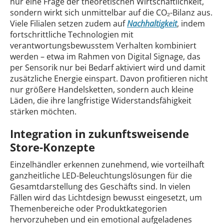
nur eine Frage der theoretischen Wirtschaftlichkeit,
sondern wirkt sich unmittelbar auf die CO₂-Bilanz aus.
Viele Filialen setzen zudem auf
Nachhaltigkeit
, indem
fortschrittliche Technologien mit
verantwortungsbewusstem Verhalten kombiniert
werden – etwa im Rahmen von Digital Signage, das
per Sensorik nur bei Bedarf aktiviert wird und damit
zusätzliche Energie einspart. Davon profitieren nicht
nur größere Handelsketten, sondern auch kleine
Läden, die ihre langfristige Widerstandsfähigkeit
stärken möchten.
Integration in zukunftsweisende
Store-Konzepte
Einzelhändler erkennen zunehmend, wie vorteilhaft
ganzheitliche LED-Beleuchtungslösungen für die
Gesamtdarstellung des Geschäfts sind. In vielen
Fällen wird das Lichtdesign bewusst eingesetzt, um
Themenbereiche oder Produktkategorien
hervorzuheben und ein emotional aufgeladenes