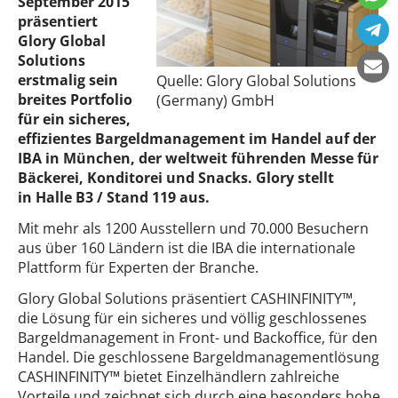
September 2015
präsentiert
Glory Global
Solutions
erstmalig sein
Quelle: Glory Global Solutions
breites Portfolio
(Germany) GmbH
für ein sicheres,
effizientes Bargeldmanagement im Handel auf der
IBA in München, der weltweit führenden Messe für
Bäckerei, Konditorei und Snacks. Glory stellt
in Halle B3 / Stand 119 aus.
Mit mehr als 1200 Ausstellern und 70.000 Besuchern
aus über 160 Ländern ist die IBA die internationale
Plattform für Experten der Branche.
Glory Global Solutions präsentiert CASHINFINITY™,
die Lösung für ein sicheres und völlig geschlossenes
Bargeldmanagement in Front- und Backoffice, für den
Handel. Die geschlossene Bargeldmanagementlösung
CASHINFINITY™ bietet Einzelhändlern zahlreiche
Vorteile und zeichnet sich durch eine besonders hohe