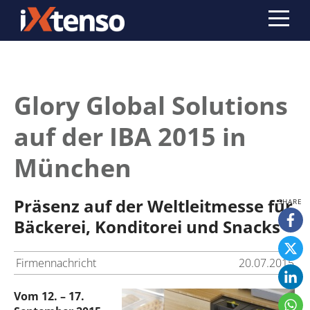
Glory Global Solutions
auf der IBA 2015 in
München
Präsenz auf der Weltleitmesse für
Bäckerei, Konditorei und Snacks
Firmennachricht
20.07.2015
Vom 12. – 17.