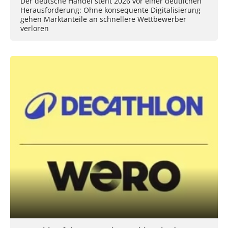
Der deutsche Handel steht 2026 vor einer deutlichen
Herausforderung: Ohne konsequente Digitalisierung
gehen Marktanteile an schnellere Wettbewerber
verloren