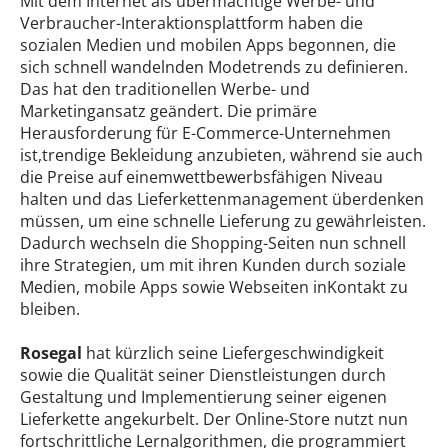
Mit dem Internet als übermächtige Werbe- und
Verbraucher-Interaktionsplattform haben die
sozialen Medien und mobilen Apps begonnen, die
sich schnell wandelnden Modetrends zu definieren.
Das hat den traditionellen Werbe- und
Marketingansatz geändert. Die primäre
Herausforderung für E-Commerce-Unternehmen
ist,trendige Bekleidung anzubieten, während sie auch
die Preise auf einemwettbewerbsfähigen Niveau
halten und das Lieferkettenmanagement überdenken
müssen, um eine schnelle Lieferung zu gewährleisten.
Dadurch wechseln die Shopping-Seiten nun schnell
ihre Strategien, um mit ihren Kunden durch soziale
Medien, mobile Apps sowie Webseiten inKontakt zu
bleiben.
Rosegal
hat kürzlich seine Liefergeschwindigkeit
sowie die Qualität seiner Dienstleistungen durch
Gestaltung und Implementierung seiner eigenen
Lieferkette angekurbelt. Der Online-Store nutzt nun
fortschrittliche Lernalgorithmen, die programmiert