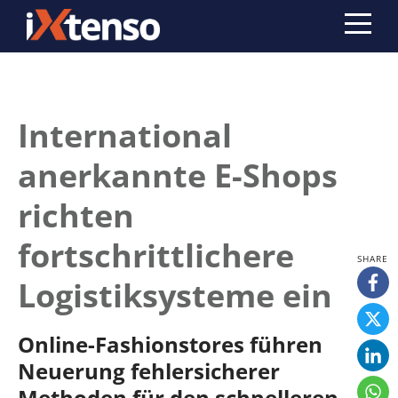
International
anerkannte E-Shops
richten
fortschrittlichere
Logistiksysteme ein
Online-Fashionstores führen
Neuerung fehlersicherer
Methoden für den schnelleren