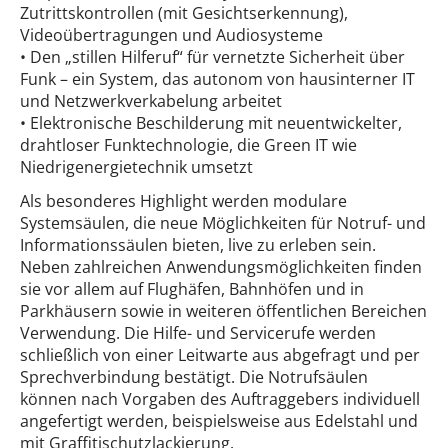
Zutrittskontrollen (mit Gesichtserkennung),
Videoübertragungen und Audiosysteme
• Den „stillen Hilferuf“ für vernetzte Sicherheit über
Funk – ein System, das autonom von hausinterner IT
und Netzwerkverkabelung arbeitet
• Elektronische Beschilderung mit neuentwickelter,
drahtloser Funktechnologie, die Green IT wie
Niedrigenergietechnik umsetzt
Als besonderes Highlight werden modulare
Systemsäulen, die neue Möglichkeiten für Notruf- und
Informationssäulen bieten, live zu erleben sein.
Neben zahlreichen Anwendungsmöglichkeiten finden
sie vor allem auf Flughäfen, Bahnhöfen und in
Parkhäusern sowie in weiteren öffentlichen Bereichen
Verwendung. Die Hilfe- und Servicerufe werden
schließlich von einer Leitwarte aus abgefragt und per
Sprechverbindung bestätigt. Die Notrufsäulen
können nach Vorgaben des Auftraggebers individuell
angefertigt werden, beispielsweise aus Edelstahl und
mit Graffitischutzlackierung.