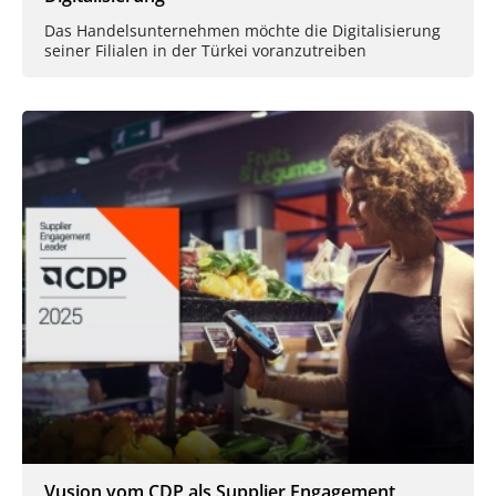
Das Handelsunternehmen möchte die Digitalisierung
seiner Filialen in der Türkei voranzutreiben
Vusion vom CDP als Supplier Engagement