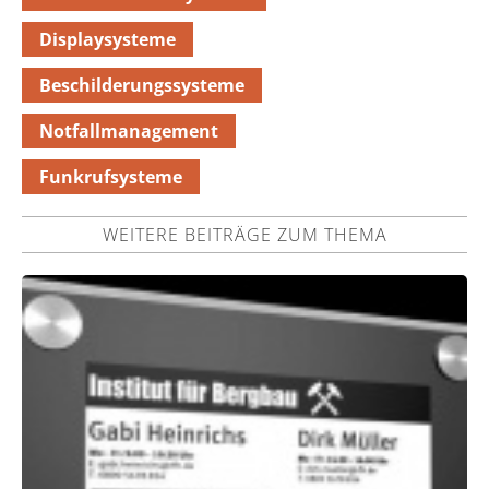
Displaysysteme
Beschilderungssysteme
Notfallmanagement
Funkrufsysteme
WEITERE BEITRÄGE ZUM THEMA