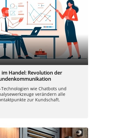
I im Handel: Revolution der
undenkommunikation
I-Technologien wie Chatbots und
nalysewerkzeuge verändern alle
ontaktpunkte zur Kundschaft.