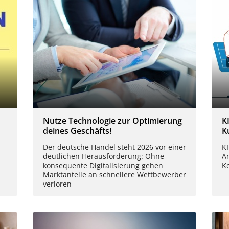
Nutze Technologie zur Optimierung
K
deines Geschäfts!
K
Der deutsche Handel steht 2026 vor einer
K
deutlichen Herausforderung: Ohne
A
konsequente Digitalisierung gehen
K
Marktanteile an schnellere Wettbewerber
verloren