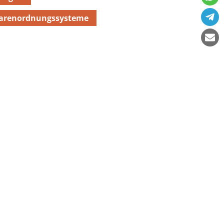
arenordnungssysteme