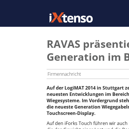
RAVAS präsentie
Generation im 
Firmennachricht
Auf der LogiMAT 2014 in Stuttgart z
neuesten Entwicklungen im Bereic
Wiegesysteme. Im Vordergrund steh
die neueste Generation Wiegegabeln
Touchscreen-Display.
Auf den iForks Touch führen wir auch