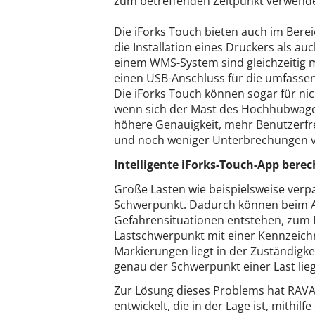
zum betreffenden Zeitpunkt verwende
Die iForks Touch bieten auch im Berei
die Installation eines Druckers als a
einem WMS-System sind gleichzeitig m
einen USB-Anschluss für die umfasse
Die iForks Touch können sogar für nic
wenn sich der Mast des Hochhubwagens
höhere Genauigkeit, mehr Benutzerfr
und noch weniger Unterbrechungen v
Intelligente iForks-Touch-App ber
Große Lasten wie beispielsweise ver
Schwerpunkt. Dadurch können beim 
Gefahrensituationen entstehen, zum 
Lastschwerpunkt mit einer Kennzeich
Markierungen liegt in der Zuständigk
genau der Schwerpunkt einer Last lieg
Zur Lösung dieses Problems hat RAVA
entwickelt, die in der Lage ist, mith