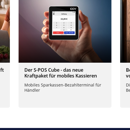
ft
Der S-POS Cube - das neue
B
Kraftpaket für mobiles Kassieren
v
Mobiles Sparkassen-Bezahlterminal für
D
Händler
B