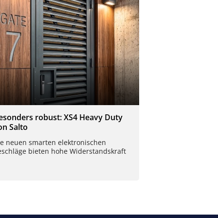
esonders robust: XS4 Heavy Duty
on Salto
ie neuen smarten elektronischen
eschläge bieten hohe Widerstandskraft