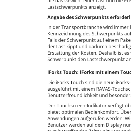
die das Gewicht einer Last und die Po
Lastschwerpunkts anzeigt.
Angabe des Schwerpunkts erforderl
In der Transportbranche wird immer h
Kennzeichnung des Schwerpunkts auf 
Falls der Schwerpunkt auf einem Pak
der Last kippt und dadurch beschädig
Erstattung der Kosten. Deshalb ist es
Schwerpunkt den Lastschwerpunkt an 
iForks Touch: iForks mit einem Tou
Die iForks Touch sind die neue iForks
ausgeführt mit einem RAVAS-Touchscr
Benutzerfreundlichkeit und besonders
Der Touchscreen-Indikator verfügt ü
bietet optimalen Bedienkomfort. Üb
Anwendungen aufgerufen werden: Wie
Benutzer werden auf dem Display nur 