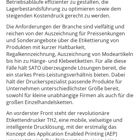
Betriebsabläufe effizienter zu gestalten, die
Lagerbestandsführung zu optimieren sowie dem
steigenden Kostendruck gerecht zu werden.
Die Anforderungen der Branche sind vielfältig und
reichen von der Auszeichnung für Preissenkungen
und Sonderangebote über die Etikettierung von
Produkten mit kurzer Haltbarkeit,
Regalkennzeichnung, Auszeichnung von Modeartikeln
bis hin zu Hänge- und Klebeetiketten. Für alle diese
Fälle hält SATO überzeugende Lösungen bereit, die
ein starkes Preis-Leistungsverhältnis bieten. Dabei
hält der Druckerspezialist passende Produkte für
Unternehmen unterschiedlichster Größe bereit,
sowohl für kleine unabhängige Firmen als auch für die
großen Einzelhandelsketten.
An vorderster Front steht der revolutionäre
Etikettendrucker TH2, eine mobile, vielseitige und
intelligente Drucklösung, mit der erstmalig das
Konzept des Application Enabled Printing (AEP)