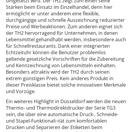
umgesetzt wird. Der TH2 zeigt zum einen seine
Stärken beim Einsatz im Einzelhandel, denn hier
ermöglicht er unter anderem eine flexible,
durchgängige und schnelle Auszeichnung reduzierter
Preise und Werbeaktionen. Zum anderen eignet sich
der TH2 hervorragend für Unternehmen, in denen
Lebensmittel gehandhabt werden, insbesondere auch
für Schnellrestaurants. Dank einer integrierten
Echtzeituhr können die Benutzer problemlos
geltende gesetzliche Vorschriften für die Zubereitung
und Kennzeichnung von Lebensmitteln einhalten.
Besonders attraktiv wird der TH2 durch seinen
extrem günstigen Preis. Kein anderes Produkt in
dieser Preisklasse bietet solche innovativen Merkmale
und Vorzüge.
Ein weiteres Highlight in Düsseldorf werden die neuen
Thermo- und Thermodirektdrucker der Serie TG3
sein, die über eine automatische Druck-, Schneide-
und Stapel-Funktionali¬tät zum komfortablen
Drucken und Separieren der Etiketten beim