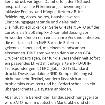
Seriendruck verfügen. Damit erfüllt der TG3 auch
anspruchsvollste Etikettierungsanwendungen
inklusive Endlos- und Hängeetiketten z.B. für
Bekleidung, Acces¬soires, Haushaltswaren,
Einrichtungsgegenstände und vieles mehr.
Die Industriedrucker der Serie GT4 stellt SATO auf der
EuroCIS als Slap&Ship RFID-Komplettlösung vor.
Anwender können nun einfach ihre Versandeinheiten,
die mit klassischen NVE-Barcode-Etiketten
gekennzeichnet sind, mit einem Handscanner
einscannen. Die Daten werden dann an den GT4-
Drucker übertragen, der für die Versandeinheit sofort
ein passendes Etikett mit integriertem RFID-UHF-
Transponder gemäß EPC global (GS1) Standard
druckt. Diese standalone RFID-Komplettlösung ist
nicht nur sehr flexibel, sondern lässt sich auch
problemlos erweitern und bei Bedarf schnell an ein
übergeordnetes Zielsystem anbinden.
Aber auch im Bereich der Handauszeichnungsgeräte
wird SATO nun im deutschen Markt aktiv und stellt