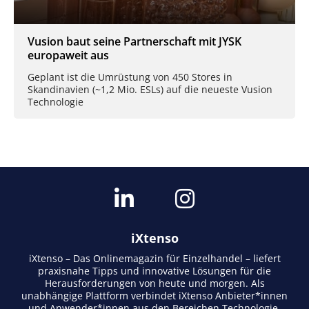
Vusion baut seine Partnerschaft mit JYSK
europaweit aus
Geplant ist die Umrüstung von 450 Stores in
Skandinavien (~1,2 Mio. ESLs) auf die neueste Vusion
Technologie
iXtenso
iXtenso – Das Onlinemagazin für Einzelhandel – liefert
praxisnahe Tipps und innovative Lösungen für die
Herausforderungen von heute und morgen. Als
unabhängige Plattform verbindet iXtenso Anbieter*innen
und Anwender*innen aus den Bereichen Technologie,