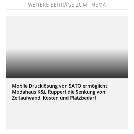
WEITERE BEITRÄGE ZUM THEMA
Mobile Drucklösung von SATO ermöglicht
Modahaus K&L Ruppert die Senkung von
Zeitaufwand, Kosten und Platzbedarf