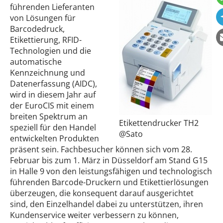
führenden Lieferanten
von Lösungen für
Barcodedruck,
Etikettierung, RFID-
Technologien und die
automatische
Kennzeichnung und
Datenerfassung (AIDC),
wird in diesem Jahr auf
der EuroCIS mit einem
breiten Spektrum an
Etikettendrucker TH2
speziell für den Handel
@Sato
entwickelten Produkten
präsent sein. Fachbesucher können sich vom 28.
Februar bis zum 1. März in Düsseldorf am Stand G15
in Halle 9 von den leistungsfähigen und technologisch
führenden Barcode-Druckern und Etikettierlösungen
überzeugen, die konsequent darauf ausgerichtet
sind, den Einzelhandel dabei zu unterstützen, ihren
Kundenservice weiter verbessern zu können,