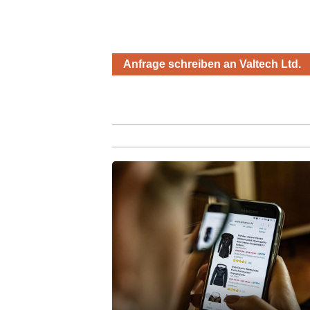
Anfrage schreiben an Valtech Ltd.