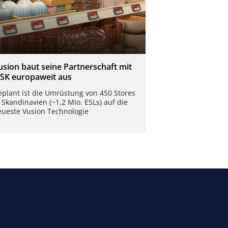
usion baut seine Partnerschaft mit
YSK europaweit aus
plant ist die Umrüstung von 450 Stores
 Skandinavien (~1,2 Mio. ESLs) auf die
eueste Vusion Technologie