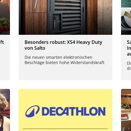
ft
Besonders robust: XS4 Heavy Duty
S
von Salto
I
a
Die neuen smarten elektronischen
Beschläge bieten hohe Widerstandskraft
D
d