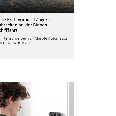
olle Kraft voraus: Längere
ahrzeiten bei der Binnen-
chifffahrt
ahrtenschreiber von Marble Automation
t Citizen-Drucker