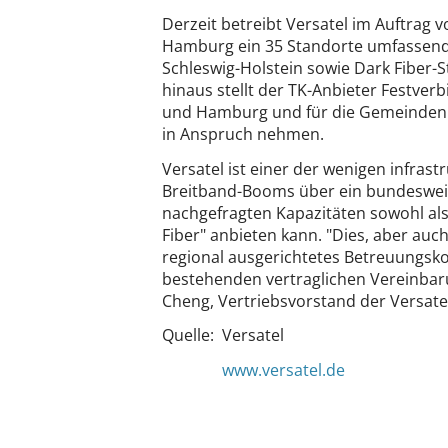
Derzeit betreibt Versatel im Auftrag
Hamburg ein 35 Standorte umfassendes
Schleswig-Holstein sowie Dark Fiber-
hinaus stellt der TK-Anbieter Festver
und Hamburg und für die Gemeinden zu
in Anspruch nehmen.
Versatel ist einer der wenigen infrast
Breitband-Booms über ein bundesweit
nachgefragten Kapazitäten sowohl als
Fiber" anbieten kann. "Dies, aber auc
regional ausgerichtetes Betreuungsk
bestehenden vertraglichen Vereinbaru
Cheng, Vertriebsvorstand der Versate
Quelle: Versatel
www.versatel.de