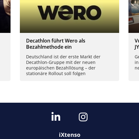
Decathlon führt Wero als
V
Bezahlmethode ein
J
Deutschland ist der erste Markt der
Ge
Decathlon-Gruppe mit der neuen
in
europäischen Bezahllösung – der
n
stationäre Rollout soll folgen
iXtenso