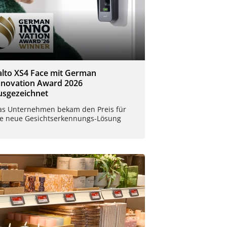
alto XS4 Face mit German
nnovation Award 2026
usgezeichnet
as Unternehmen bekam den Preis für
ie neue Gesichtserkennungs-Lösung