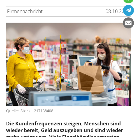
Firmennachricht
08.10.2021
Quelle: iStock-1217138408
Die Kundenfrequenzen steigen, Menschen sind
wieder bereit, Geld auszugeben und sind wieder
mehr unterwegs. Viele Einzelhändler erwarten,