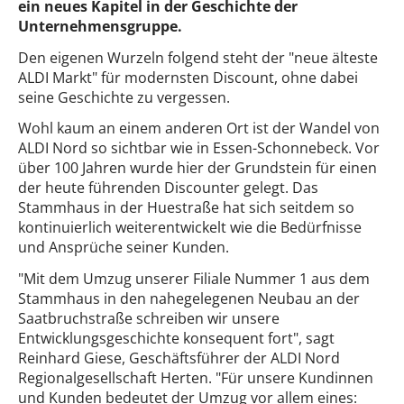
ein neues Kapitel in der Geschichte der
Unternehmensgruppe.
Den eigenen Wurzeln folgend steht der "neue älteste
ALDI Markt" für modernsten Discount, ohne dabei
seine Geschichte zu vergessen.
Wohl kaum an einem anderen Ort ist der Wandel von
ALDI Nord so sichtbar wie in Essen-Schonnebeck. Vor
über 100 Jahren wurde hier der Grundstein für einen
der heute führenden Discounter gelegt. Das
Stammhaus in der Huestraße hat sich seitdem so
kontinuierlich weiterentwickelt wie die Bedürfnisse
und Ansprüche seiner Kunden.
"Mit dem Umzug unserer Filiale Nummer 1 aus dem
Stammhaus in den nahegelegenen Neubau an der
Saatbruchstraße schreiben wir unsere
Entwicklungsgeschichte konsequent fort", sagt
Reinhard Giese, Geschäftsführer der ALDI Nord
Regionalgesellschaft Herten. "Für unsere Kundinnen
und Kunden bedeutet der Umzug vor allem eines: