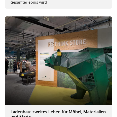
Gesamterlebnis wird
Ladenbau: zweites Leben für Möbel, Materialien