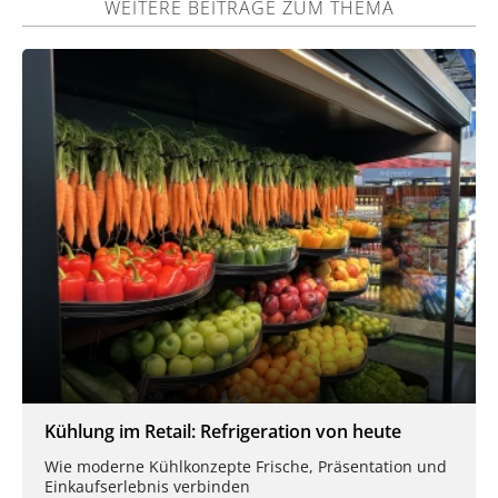
WEITERE BEITRÄGE ZUM THEMA
Kühlung im Retail: Refrigeration von heute
Wie moderne Kühlkonzepte Frische, Präsentation und
Einkaufserlebnis verbinden