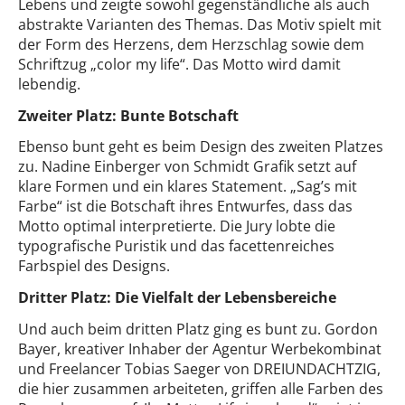
Lebens und zeigte sowohl gegenständliche als auch
abstrakte Varianten des Themas. Das Motiv spielt mit
der Form des Herzens, dem Herzschlag sowie dem
Schriftzug „color my life“. Das Motto wird damit
lebendig.
Zweiter Platz: Bunte Botschaft
Ebenso bunt geht es beim Design des zweiten Platzes
zu. Nadine Einberger von Schmidt Grafik setzt auf
klare Formen und ein klares Statement. „Sag’s mit
Farbe“ ist die Botschaft ihres Entwurfes, dass das
Motto optimal interpretierte. Die Jury lobte die
typografische Puristik und das facettenreiches
Farbspiel des Designs.
Dritter Platz: Die Vielfalt der Lebensbereiche
Und auch beim dritten Platz ging es bunt zu. Gordon
Bayer, kreativer Inhaber der Agentur Werbekombinat
und Freelancer Tobias Saeger von DREIUNDACHTZIG,
die hier zusammen arbeiteten, griffen alle Farben des