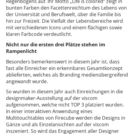
Regenbogens auf. Ihr Motto „Life is colored“ zeigt in
bunten Farben den Facettenreichtum des Lebens von
der Universität und Berufswelt, über die Familie bis
hin zur Freizeit. Die Vielfalt der Lebensbereiche wird
mit verschiedenen Icons und einem flächigen sowie
klaren Farbcode verdeutlicht.
Nicht nur die ersten drei Plätze stehen im
Rampenlicht
Besonders bemerkenswert in diesem Jahr ist, dass
fast alle Einreicher ein erkennbares Gesamtkonzept
ablieferten, welches als Branding medienübergreifend
angewandt wurde.
So wurden in diesem Jahr auch Einreichungen in die
designmaker-Ausstellung auf der viscom
aufgenommen, welche nicht TOP 3 platziert wurden.
In einer interaktiven Anwendung eines
Multitouchtables von Firecube werden die Designs in
Gänze und als Einzelansichten auf der viscom
inszeniert. So wird das Engagement aller Designer