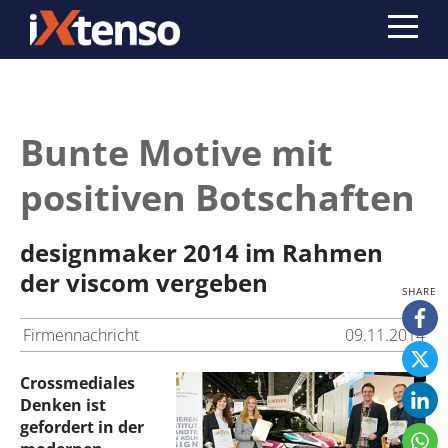
Bunte Motive mit
positiven Botschaften
designmaker 2014 im Rahmen
der viscom vergeben
Firmennachricht
09.11.2014
Crossmediales
Denken ist
gefordert in der