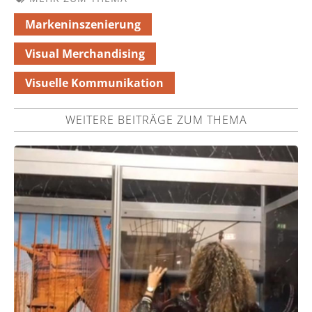
Markeninszenierung
Visual Merchandising
Visuelle Kommunikation
WEITERE BEITRÄGE ZUM THEMA