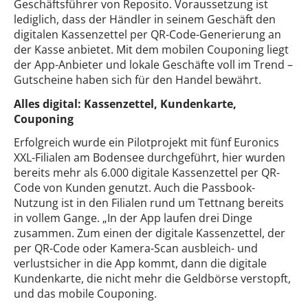
Geschäftsführer von Reposito. Voraussetzung ist
lediglich, dass der Händler in seinem Geschäft den
digitalen Kassenzettel per QR-Code-Generierung an
der Kasse anbietet. Mit dem mobilen Couponing liegt
der App-Anbieter und lokale Geschäfte voll im Trend –
Gutscheine haben sich für den Handel bewährt.
Alles digital: Kassenzettel, Kundenkarte,
Couponing
Erfolgreich wurde ein Pilotprojekt mit fünf Euronics
XXL-Filialen am Bodensee durchgeführt, hier wurden
bereits mehr als 6.000 digitale Kassenzettel per QR-
Code von Kunden genutzt. Auch die Passbook-
Nutzung ist in den Filialen rund um Tettnang bereits
in vollem Gange. „In der App laufen drei Dinge
zusammen. Zum einen der digitale Kassenzettel, der
per QR-Code oder Kamera-Scan ausbleich- und
verlustsicher in die App kommt, dann die digitale
Kundenkarte, die nicht mehr die Geldbörse verstopft,
und das mobile Couponing.