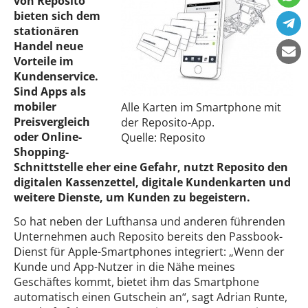
von Reposito
bieten sich dem
stationären
Handel neue
Vorteile im
Kundenservice.
Sind Apps als
mobiler
Alle Karten im Smartphone mit
Preisvergleich
der Reposito-App.
oder Online-
Quelle: Reposito
Shopping-
Schnittstelle eher eine Gefahr, nutzt Reposito den
digitalen Kassenzettel, digitale Kundenkarten und
weitere Dienste, um Kunden zu begeistern.
So hat neben der Lufthansa und anderen führenden
Unternehmen auch Reposito bereits den Passbook-
Dienst für Apple-Smartphones integriert: „Wenn der
Kunde und App-Nutzer in die Nähe meines
Geschäftes kommt, bietet ihm das Smartphone
automatisch einen Gutschein an“, sagt Adrian Runte,