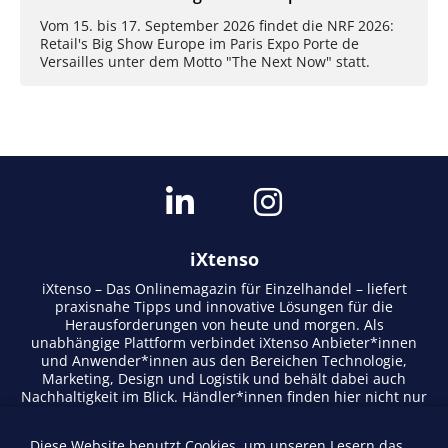
Vom 15. bis 17. September 2026 findet die NRF 2026:
Retail's Big Show Europe im Paris Expo Porte de
Versailles unter dem Motto "The Next Now" statt.
iXtenso
iXtenso – Das Onlinemagazin für Einzelhandel – liefert
praxisnahe Tipps und innovative Lösungen für die
Herausforderungen von heute und morgen. Als
unabhängige Plattform verbindet iXtenso Anbieter*innen
und Anwender*innen aus den Bereichen Technologie,
Marketing, Design und Logistik und behält dabei auch
Nachhaltigkeit im Blick. Händler*innen finden hier nicht nur
aktuelle Entwicklungen, sondern auch Inspiration durch
Expertenmeinungen und Erfolgsgeschichten. Mit einem
Diese Website benutzt Cookies, um unseren Lesern das