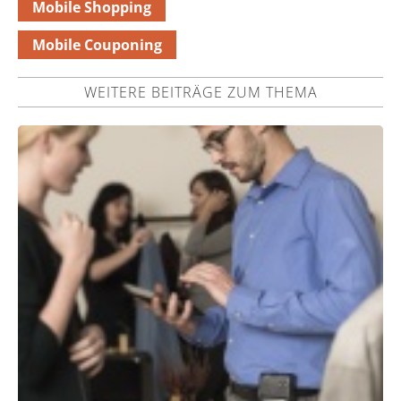
Mobile Shopping
Mobile Couponing
WEITERE BEITRÄGE ZUM THEMA