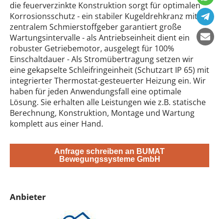
die feuerverzinkte Konstruktion sorgt für optimalen
Korrosionsschutz - ein stabiler Kugeldrehkranz mit
zentralem Schmierstoffgeber garantiert große
Wartungsintervalle - als Antriebseinheit dient ein
robuster Getriebemotor, ausgelegt für 100%
Einschaltdauer - Als Stromübertragung setzen wir
eine gekapselte Schleifringeinheit (Schutzart IP 65) mit
integrierter Thermostat-gesteuerter Heizung ein. Wir
haben für jeden Anwendungsfall eine optimale
Lösung. Sie erhalten alle Leistungen wie z.B. statische
Berechnung, Konstruktion, Montage und Wartung
komplett aus einer Hand.
Anfrage schreiben an BUMAT
Bewegungssysteme GmbH
Anbieter