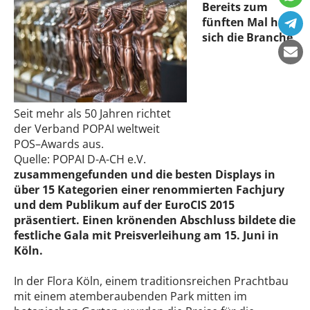
Bereits zum
fünften Mal hat
sich die Branche
Seit mehr als 50 Jahren richtet
der Verband POPAI weltweit
POS–Awards aus.
Quelle: POPAI D-A-CH e.V.
zusammengefunden und die besten Displays in
über 15 Kategorien einer renommierten Fachjury
und dem Publikum auf der EuroCIS 2015
präsentiert. Einen krönenden Abschluss bildete die
festliche Gala mit Preisverleihung am 15. Juni in
Köln.
In der Flora Köln, einem traditionsreichen Prachtbau
mit einem atemberaubenden Park mitten im