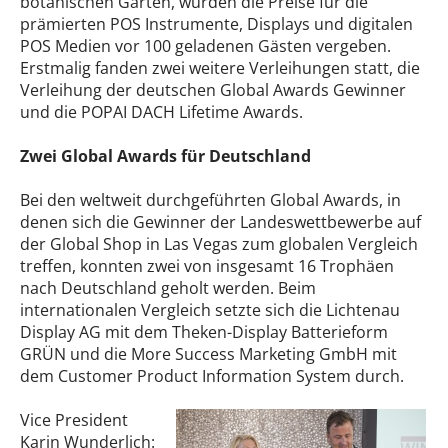
botanischen Garten, wurden die Preise für die
prämierten POS Instrumente, Displays und digitalen
POS Medien vor 100 geladenen Gästen vergeben.
Erstmalig fanden zwei weitere Verleihungen statt, die
Verleihung der deutschen Global Awards Gewinner
und die POPAI DACH Lifetime Awards.
Zwei Global Awards für Deutschland
Bei den weltweit durchgeführten Global Awards, in
denen sich die Gewinner der Landeswettbewerbe auf
der Global Shop in Las Vegas zum globalen Vergleich
treffen, konnten zwei von insgesamt 16 Trophäen
nach Deutschland geholt werden. Beim
internationalen Vergleich setzte sich die Lichtenau
Display AG mit dem Theken-Display Batterieform
GRÜN und die More Success Marketing GmbH mit
dem Customer Product Information System durch.
Vice President
Karin Wunderlich: