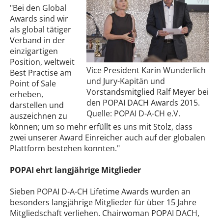
"Bei den Global
Awards sind wir
als global tätiger
Verband in der
einzigartigen
Position, weltweit
Vice President Karin Wunderlich
Best Practise am
und Jury-Kapitän und
Point of Sale
Vorstandsmitglied Ralf Meyer bei
erheben,
den POPAI DACH Awards 2015.
darstellen und
Quelle: POPAI D-A-CH e.V.
auszeichnen zu
können; um so mehr erfüllt es uns mit Stolz, dass
zwei unserer Award Einreicher auch auf der globalen
Plattform bestehen konnten."
POPAI ehrt langjährige Mitglieder
Sieben POPAI D-A-CH Lifetime Awards wurden an
besonders langjährige Mitglieder für über 15 Jahre
Mitgliedschaft verliehen. Chairwoman POPAI DACH,