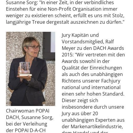
Susanne Sorg: "In einer Zeit, in der verbindliches
Einstehen für eine Non-Profit Organisation immer
weniger zu existieren scheint, erfüllt es uns mit Stolz,
langjährige Treue dergestalt auszeichnen zu dürfen."
Jury Kapitän und
Vorstandsmitglied, Ralf
Meyer zu den DACH Awards
2015: "Wir vertreten mit den
Awards sowohl in der
Qualität der Einreichungen
als auch des unabhängigen
Richtens unserer Fachjury
national und international
einen sehr hohen Standard.
Dieser zeigt sich
insbesondere durch unsere
Chairwoman POPAI
Jury aus über 20
DACH, Susanne Sorg,
unabhängigen Experten aus
bei der Verleihung
der Markenartikelindustrie,
der POPAI D-A-CH