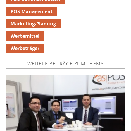
POS-Management
Marketing-Planung
Werbemittel
Werbeträger
WEITERE BEITRÄGE ZUM THEMA