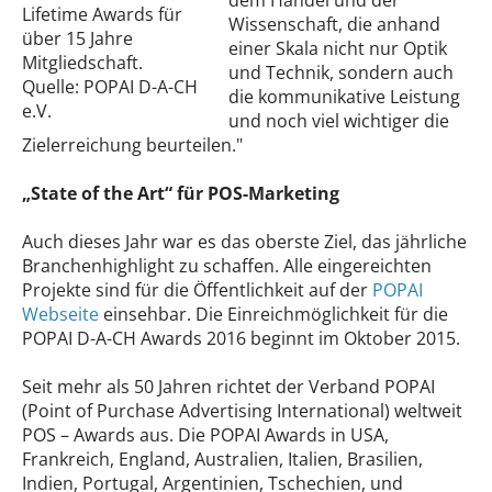
dem Handel und der
Lifetime Awards für
Wissenschaft, die anhand
über 15 Jahre
einer Skala nicht nur Optik
Mitgliedschaft.
und Technik, sondern auch
Quelle: POPAI D-A-CH
die kommunikative Leistung
e.V.
und noch viel wichtiger die
Zielerreichung beurteilen."
„State of the Art“ für POS-Marketing
Auch dieses Jahr war es das oberste Ziel, das jährliche
Branchenhighlight zu schaffen. Alle eingereichten
Projekte sind für die Öffentlichkeit auf der
POPAI
Webseite
einsehbar. Die Einreichmöglichkeit für die
POPAI D-A-CH Awards 2016 beginnt im Oktober 2015.
Seit mehr als 50 Jahren richtet der Verband POPAI
(Point of Purchase Advertising International) weltweit
POS – Awards aus. Die POPAI Awards in USA,
Frankreich, England, Australien, Italien, Brasilien,
Indien, Portugal, Argentinien, Tschechien, und