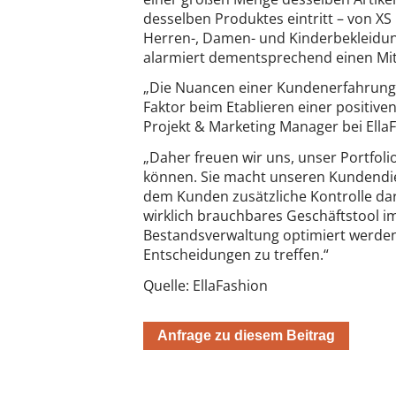
desselben Produktes eintritt – von XS
Herren-, Damen- und Kinderbekleidun
alarmiert dementsprechend einen Mit
„Die Nuancen einer Kundenerfahrung
Faktor beim Etablieren einer positive
Projekt & Marketing Manager bei Ella
„Daher freuen wir uns, unser Portfoli
können. Sie macht unseren Kundendien
dem Kunden zusätzliche Kontrolle darüb
wirklich brauchbares Geschäftstool i
Bestandsverwaltung optimiert werden u
Entscheidungen zu treffen.“
Quelle: EllaFashion
Anfrage zu diesem Beitrag