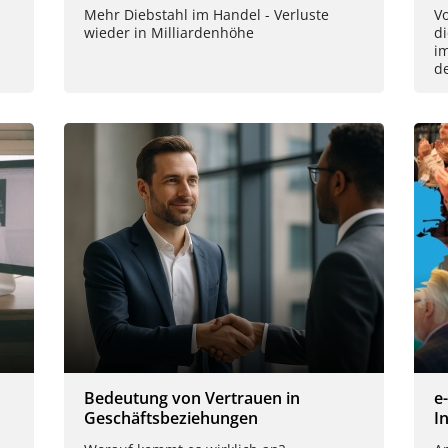
Mehr Diebstahl im Handel - Verluste
Vo
wieder in Milliardenhöhe
di
im
d
Bedeutung von Vertrauen in
e
Geschäftsbeziehungen
In