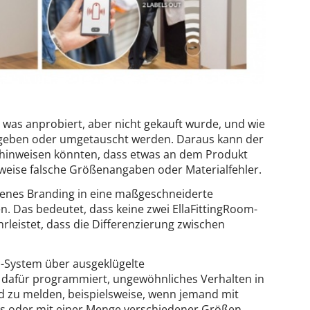
 was anprobiert, aber nicht gekauft wurde, und wie
gegeben oder umgetauscht werden. Daraus kann der
 hinweisen könnten, dass etwas an dem Produkt
lsweise falsche Größenangaben oder Materialfehler.
igenes Branding in eine maßgeschneiderte
. Das bedeutet, dass keine zwei EllaFittingRoom-
leistet, dass die Differenzierung zwischen
om-System über ausgeklügelte
t dafür programmiert, ungewöhnliches Verhalten in
 zu melden, beispielsweise, wenn jemand mit
ls oder mit einer Menge verschiedener Größen