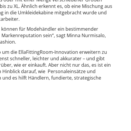
 bis zu XL. Ähnlich erkennt es, ob eine Mischung aus
g in die Umkleidekabine mitgebracht wurde und
arbeiter.
 können für Modehändler ein bestimmender
n Markenreputation sein“, sagt Minna Nurmisalo,
Fashion.
o um die EllaFittingRoom-Innovation erweitern zu
st schneller, leichter und akkurater – und gibt
er, wie er einkauft. Aber nicht nur das, es ist ein
m Hinblick darauf, wie Personaleinsätze und
nd es hilft Händlern, fundierte, strategische