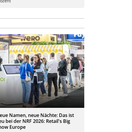
rozent
eue Namen, neue Nächte: Das ist
eu bei der NRF 2026: Retail's Big
how Europe