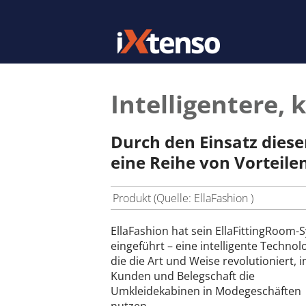
Intelligentere,
Durch den Einsatz dies
eine Reihe von Vorteile
Produkt (Quelle: EllaFashion )
EllaFashion hat sein EllaFittingRoom-
eingeführt – eine intelligente Technolo
die die Art und Weise revolutioniert, i
Kunden und Belegschaft die
Umkleidekabinen in Modegeschäften