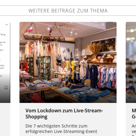
WEITERE BEITRÄGE ZUM THEMA
m
Vom Lockdown zum Live-Stream-
M
Shopping
G
Die 7 wichtigsten Schritte zum
A
erfolgreichen Live-Streaming-Event
ve