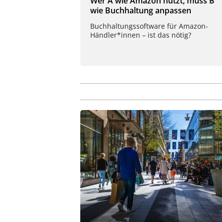
Wer A wie Amazon nutzt, muss B
wie Buchhaltung anpassen
Buchhaltungssoftware für Amazon-
Händler*innen – ist das nötig?