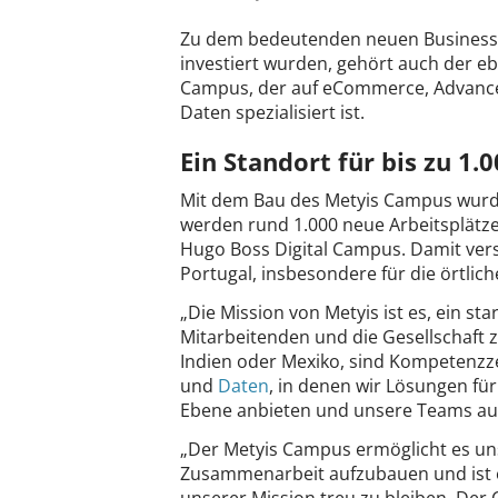
Zu dem bedeutenden neuen Business H
investiert wurden, gehört auch der eb
Campus, der auf eCommerce, Advanced
Daten spezialisiert ist.
Ein Standort für bis zu 1.
Mit dem Bau des Metyis Campus wurd
werden rund 1.000 neue Arbeitsplätze
Hugo Boss Digital Campus. Damit ver
Portugal, insbesondere für die örtli
„Die Mission von Metyis ist es, ein s
Mitarbeitenden und die Gesellschaft z
Indien oder Mexiko, sind Kompetenzz
und
Daten
, in denen wir Lösungen fü
Ebene anbieten und unsere Teams au
„Der Metyis Campus ermöglicht es un
Zusammenarbeit aufzubauen und ist ei