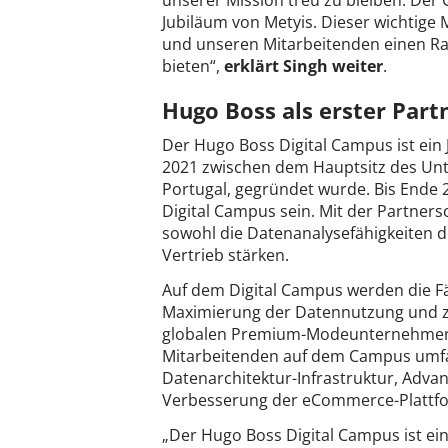
unserer Mission treu zu bleiben. Der
Jubiläum von Metyis. Dieser wichtige 
und unseren Mitarbeitenden einen R
bieten“,
erklärt Singh weiter
.
Hugo Boss als erster Part
Der Hugo Boss Digital Campus ist ein
2021 zwischen dem Hauptsitz des Unt
Portugal, gegründet wurde. Bis Ende 
Digital Campus sein. Mit der Partne
sowohl die Datenanalysefähigkeiten d
Vertrieb stärken.
Auf dem Digital Campus werden die Fäh
Maximierung der Datennutzung und 
globalen Premium-Modeunternehmens e
Mitarbeitenden auf dem Campus umfa
Datenarchitektur-Infrastruktur, Adva
Verbesserung der eCommerce-Plattfo
„Der Hugo Boss Digital Campus ist ei