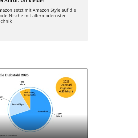
ei Anruf: Umkleide!
mazon setzt mit Amazon Style auf die
ode-Nische mit allermodernster
echnik