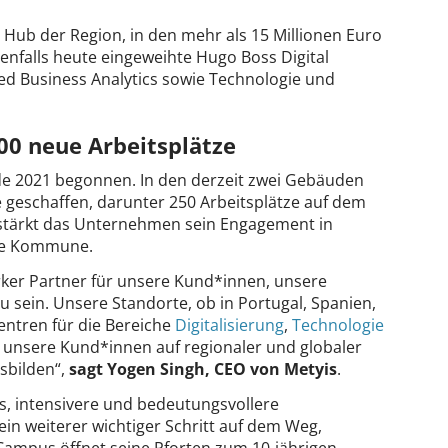
ub der Region, in den mehr als 15 Millionen Euro
enfalls heute eingeweihte Hugo Boss Digital
 Business Analytics sowie Technologie und
000 neue Arbeitsplätze
e 2021 begonnen. In den derzeit zwei Gebäuden
 geschaffen, darunter 250 Arbeitsplätze auf dem
stärkt das Unternehmen sein Engagement in
che Kommune.
tarker Partner für unsere Kund*innen, unsere
u sein. Unsere Standorte, ob in Portugal, Spanien,
entren für die Bereiche
Digitalisierung
,
Technologie
r unsere Kund*innen auf regionaler und globaler
sbilden“,
sagt Yogen Singh, CEO von Metyis
.
s, intensivere und bedeutungsvollere
n weiterer wichtiger Schritt auf dem Weg,