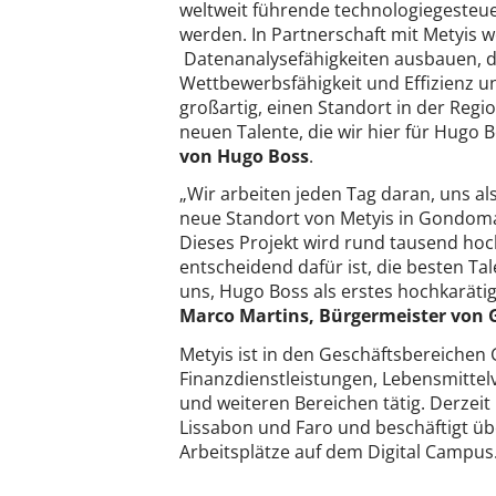
weltweit führende technologiegeste
werden. In Partnerschaft mit Metyis 
Datenanalysefähigkeiten ausbauen, d
Wettbewerbsfähigkeit und Effizienz uns
großartig, einen Standort in der Regi
neuen Talente, die wir hier für Hugo
von Hugo Boss
.
„Wir arbeiten jeden Tag daran, uns al
neue Standort von Metyis in Gondomar 
Dieses Projekt wird rund tausend hoch
entscheidend dafür ist, die besten Tal
uns, Hugo Boss als erstes hochkarät
Marco Martins, Bürgermeister von
Metyis ist in den Geschäftsbereiche
Finanzdienstleistungen, Lebensmittel
und weiteren Bereichen tätig. Derzei
Lissabon und Faro und beschäftigt übe
Arbeitsplätze auf dem Digital Campus