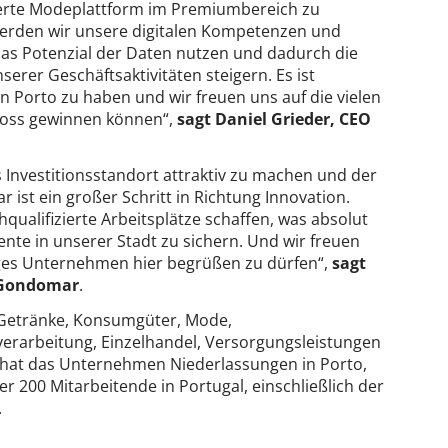
uerte Modeplattform im Premiumbereich zu
werden wir unsere digitalen Kompetenzen und
as Potenzial der Daten nutzen und dadurch die
erer Geschäftsaktivitäten steigern. Es ist
on Porto zu haben und wir freuen uns auf die vielen
 Boss gewinnen können“,
sagt Daniel Grieder, CEO
s Investitionsstandort attraktiv zu machen und der
ist ein großer Schritt in Richtung Innovation.
qualifizierte Arbeitsplätze schaffen, was absolut
ente in unserer Stadt zu sichern. Und wir freuen
iges Unternehmen hier begrüßen zu dürfen“,
sagt
 Gondomar
.
n Getränke, Konsumgüter, Mode,
verarbeitung, Einzelhandel, Versorgungsleistungen
t hat das Unternehmen Niederlassungen in Porto,
r 200 Mitarbeitende in Portugal, einschließlich der
.