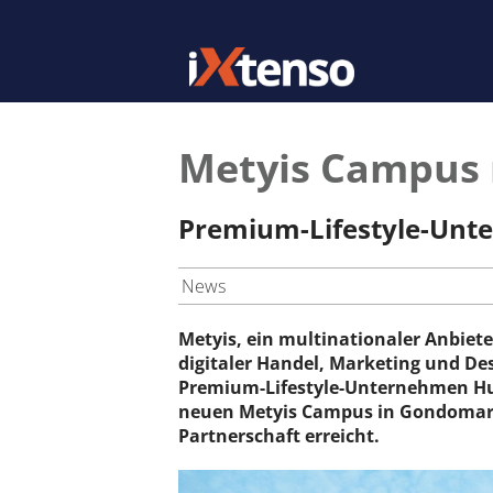
Metyis Campus m
Premium-Lifestyle-Unter
News
Metyis, ein multinationaler Anbiet
digitaler Handel, Marketing und De
Premium-Lifestyle-Unternehmen Hu
neuen Metyis Campus in Gondomar, 
Partnerschaft erreicht.