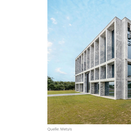
Quelle: Metyis