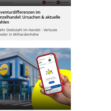
nventurdifferenzen im
inzelhandel: Ursachen & aktuelle
ahlen
hr Diebstahl im Handel - Verluste
ieder in Milliardenhöhe