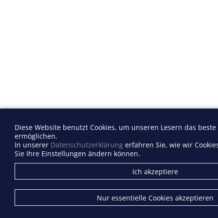
Diese Website benutzt Cookies, um unseren Lesern das beste
ermöglichen.
In unserer
Datenschutzerklärung
erfahren Sie, wie wir Cooki
Sie Ihre Einstellungen ändern können.
Ich akzeptiere
Nur essentielle Cookies akzeptieren