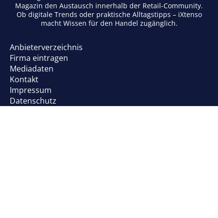
Magazin den Austausch innerhalb der Retail-Community.
Ob digitale Trends oder praktische Alltagstipps – iXtenso
macht Wissen für den Handel zugänglich.
Anbieterverzeichnis
Firma eintragen
Mediadaten
Kontakt
Impressum
Datenschutz