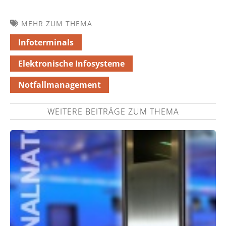
MEHR ZUM THEMA
Infoterminals
Elektronische Infosysteme
Notfallmanagement
WEITERE BEITRÄGE ZUM THEMA