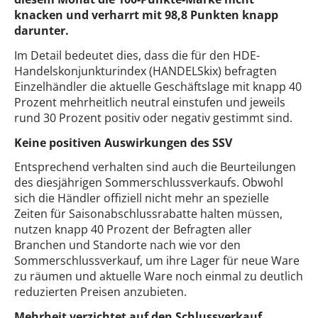
knacken und verharrt mit 98,8 Punkten knapp
darunter.
Im Detail bedeutet dies, dass die für den HDE-
Handelskonjunkturindex (HANDELSkix) befragten
Einzelhändler die aktuelle Geschäftslage mit knapp 40
Prozent mehrheitlich neutral einstufen und jeweils
rund 30 Prozent positiv oder negativ gestimmt sind.
Keine positiven Auswirkungen des SSV
Entsprechend verhalten sind auch die Beurteilungen
des diesjährigen Sommerschlussverkaufs. Obwohl
sich die Händler offiziell nicht mehr an spezielle
Zeiten für Saisonabschlussrabatte halten müssen,
nutzen knapp 40 Prozent der Befragten aller
Branchen und Standorte nach wie vor den
Sommerschlussverkauf, um ihre Lager für neue Ware
zu räumen und aktuelle Ware noch einmal zu deutlich
reduzierten Preisen anzubieten.
Mehrheit verzichtet auf den Schlussverkauf