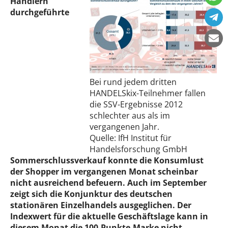
Händlern
durchgeführte
Bei rund jedem dritten
HANDELSkix-Teilnehmer fallen
die SSV-Ergebnisse 2012
schlechter aus als im
vergangenen Jahr.
Quelle: IfH Institut für
Handelsforschung GmbH
Sommerschlussverkauf konnte die Konsumlust
der Shopper im vergangenen Monat scheinbar
nicht ausreichend befeuern. Auch im September
zeigt sich die Konjunktur des deutschen
stationären Einzelhandels ausgeglichen. Der
Indexwert für die aktuelle Geschäftslage kann in
diesem Monat die 100-Punkte-Marke nicht