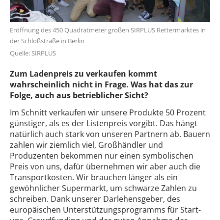
Eröffnung des 450 Quadratmeter großen SIRPLUS Rettermarktes in
der Schloßstraße in Berlin
Quelle: SIRPLUS
Zum Ladenpreis zu verkaufen kommt
wahrscheinlich nicht in Frage. Was hat das zur
Folge, auch aus betrieblicher Sicht?
Im Schnitt verkaufen wir unsere Produkte 50 Prozent
günstiger, als es der Listenpreis vorgibt. Das hängt
natürlich auch stark von unseren Partnern ab. Bauern
zahlen wir ziemlich viel, Großhändler und
Produzenten bekommen nur einen symbolischen
Preis von uns, dafür übernehmen wir aber auch die
Transportkosten. Wir brauchen länger als ein
gewöhnlicher Supermarkt, um schwarze Zahlen zu
schreiben. Dank unserer Darlehensgeber, des
europäischen Unterstützungsprogramms für Start-