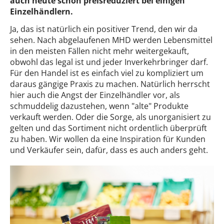
auch heute schon preisreduziert bei einigen
Einzelhändlern.
Ja, das ist natürlich ein positiver Trend, den wir da
sehen. Nach abgelaufenen MHD werden Lebensmittel
in den meisten Fällen nicht mehr weitergekauft,
obwohl das legal ist und jeder Inverkehrbringer darf.
Für den Handel ist es einfach viel zu kompliziert um
daraus gängige Praxis zu machen. Natürlich herrscht
hier auch die Angst der Einzelhändler vor, als
schmuddelig dazustehen, wenn "alte" Produkte
verkauft werden. Oder die Sorge, als unorganisiert zu
gelten und das Sortiment nicht ordentlich überprüft
zu haben. Wir wollen da eine Inspiration für Kunden
und Verkäufer sein, dafür, dass es auch anders geht.