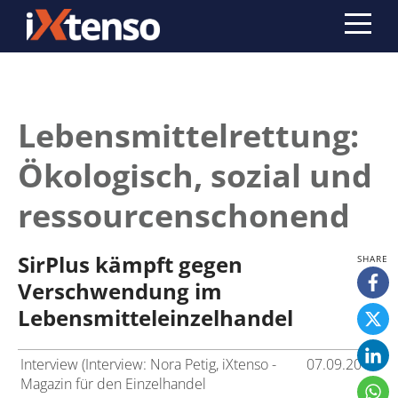
Lebensmittelrettung:
Ökologisch, sozial und
ressourcenschonend
SirPlus kämpft gegen
Verschwendung im
Lebensmitteleinzelhandel
Interview (Interview: Nora Petig, iXtenso -
07.09.2018
Magazin für den Einzelhandel