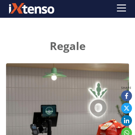
Regale