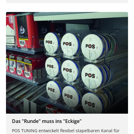
Das "Runde" muss ins "Eckige"
POS TUNING entwickelt flexibel stapelbaren Kanal für