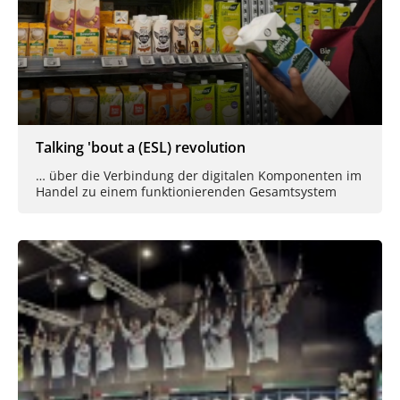
Talking 'bout a (ESL) revolution
… über die Verbindung der digitalen Komponenten im
Handel zu einem funktionierenden Gesamtsystem