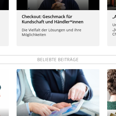
Checkout: Geschmack für
„
Kundschaft und Händler*innen
Un
„
Die Vielfalt der Lösungen und ihre
C
Möglichkeiten
BELIEBTE BEITRÄGE