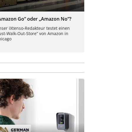
Amazon Go“ oder „Amazon No“?
ser iXtenso-Redakteur testet einen
Just-Walk-Out-Store“ von Amazon in
hicago