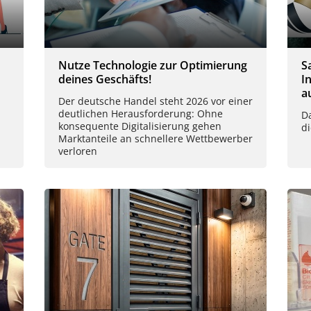
Nutze Technologie zur Optimierung
S
deines Geschäfts!
I
a
Der deutsche Handel steht 2026 vor einer
deutlichen Herausforderung: Ohne
D
konsequente Digitalisierung gehen
d
Marktanteile an schnellere Wettbewerber
verloren