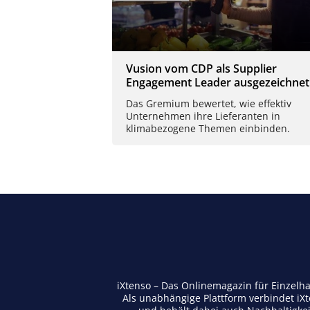
Vusion vom CDP als Supplier
Engagement Leader ausgezeichnet
Das Gremium bewertet, wie effektiv
Unternehmen ihre Lieferanten in
klimabezogene Themen einbinden.
iXtenso – Das Onlinemagazin für Einzelh
Als unabhängige Plattform verbindet iX