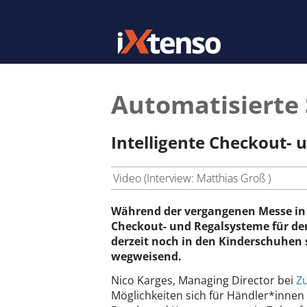
Automatisierte 
Intelligente Checkout- 
Video (Interview: Matthias Groß )
Während der vergangenen Messe in
Checkout- und Regalsysteme für de
derzeit noch in den Kinderschuhen s
wegweisend.
Nico Karges, Managing Director bei
Zu
Möglichkeiten sich für Händler*inne