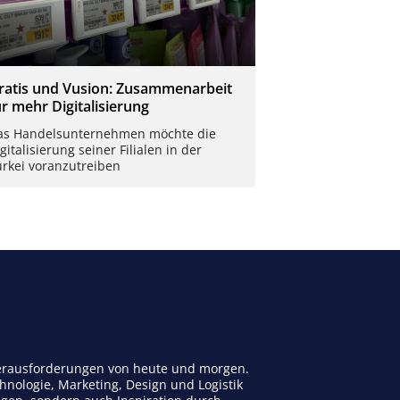
ratis und Vusion: Zusammenarbeit
ür mehr Digitalisierung
as Handelsunternehmen möchte die
gitalisierung seiner Filialen in der
ürkei voranzutreiben
 Herausforderungen von heute und morgen.
nologie, Marketing, Design und Logistik