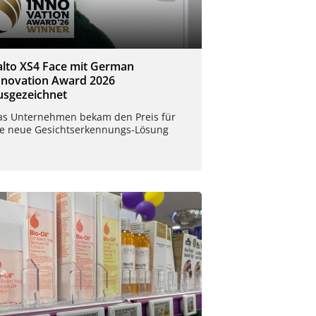
alto XS4 Face mit German
nnovation Award 2026
usgezeichnet
as Unternehmen bekam den Preis für
ie neue Gesichtserkennungs-Lösung