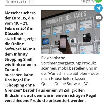
Firmennachricht
15.02.2013
Messebesuchern
der EuroCIS, die
vom 19. – 21.
Februar 2013 in
Düsseldorf
stattfindet, zeigt
die Online
Software AG mit
dem Infinity
Elektronische
Shopping Shelf,
Sortimentsergänzung: Produkt
wie Einkaufen in
scannen, mobil bestellen und in
Zukunft
der Wunschfiliale abholen – oder
aussehen kann.
nach Hause liefern lassen.
Das Regal für
Quelle: Online Software AG
„Shopping ohne
Grenzen“ besteht aus einem 84 Zoll großen
Bildschirm, auf dem wie in einem richtigen Regal
verschiedene Produkte präsentiert werden.