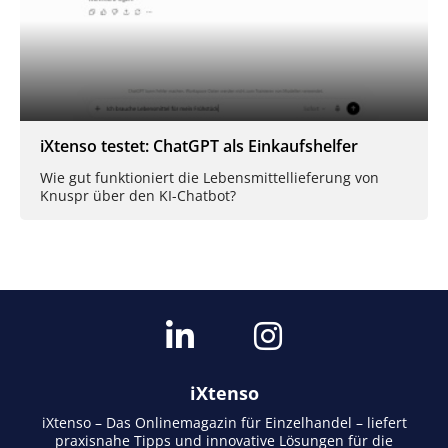
iXtenso testet: ChatGPT als Einkaufshelfer
Wie gut funktioniert die Lebensmittellieferung von
Knuspr über den KI-Chatbot?
iXtenso
iXtenso – Das Onlinemagazin für Einzelhandel – liefert
praxisnahe Tipps und innovative Lösungen für die