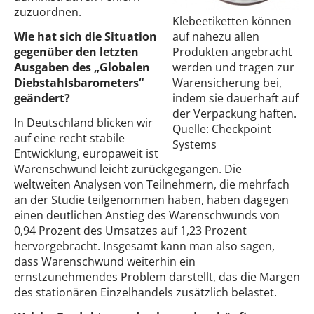
zuzuordnen.
Klebeetiketten können
Wie hat sich die Situation
auf nahezu allen
gegenüber den letzten
Produkten angebracht
Ausgaben des „Globalen
werden und tragen zur
Diebstahlsbarometers“
Warensicherung bei,
geändert?
indem sie dauerhaft auf
der Verpackung haften.
In Deutschland blicken wir
Quelle: Checkpoint
auf eine recht stabile
Systems
Entwicklung, europaweit ist
Warenschwund leicht zurückgegangen. Die
weltweiten Analysen von Teilnehmern, die mehrfach
an der Studie teilgenommen haben, haben dagegen
einen deutlichen Anstieg des Warenschwunds von
0,94 Prozent des Umsatzes auf 1,23 Prozent
hervorgebracht. Insgesamt kann man also sagen,
dass Warenschwund weiterhin ein
ernstzunehmendes Problem darstellt, das die Margen
des stationären Einzelhandels zusätzlich belastet.