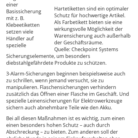
einer
Hartetiketten sind ein optimaler
Basissicherung
Schutz für hochwertige Artikel.
mit z. B.
Als Farbetikett bieten sie eine
Klebeetiketten
wirkungsvolle Möglichkeit der
setzen viele
Warensicherung auch außerhalb
Händler auf
der Geschäftsräume.
spezielle
Quelle: Checkpoint Systems
Sicherungselemente, um besonders
diebstahlgefährdete Produkte zu schützen.
3-Alarm-Sicherungen beginnen beispielsweise auch
zu schrillen, wenn jemand versucht, sie zu
manipulieren. Flaschensicherungen verhindern
zusätzlich das Öffnen einer Flasche im Geschäft. Und
spezielle Leinensicherungen für Elektrowerkzeuge
sichern auch abnehmbare Teile wie den Akku.
Bei all diesen Maßnahmen ist es wichtig, zum einen
einen besonders hohen Schutz – auch durch
Abschreckung – zu bieten. Zum anderen soll der