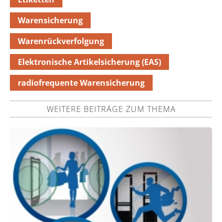
Warensicherung
Warenrückverfolgung
Elektronische Artikelsicherung (EAS)
radiofrequente Warensicherung
WEITERE BEITRÄGE ZUM THEMA