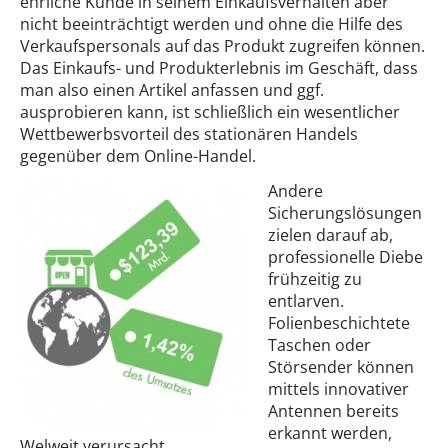
ehrliche Kunde in seinem Einkaufsverhalten aber
nicht beeinträchtigt werden und ohne die Hilfe des
Verkaufspersonals auf das Produkt zugreifen können.
Das Einkaufs- und Produkterlebnis im Geschäft, dass
man also einen Artikel anfassen und ggf.
ausprobieren kann, ist schließlich ein wesentlicher
Wettbewerbsvorteil des stationären Handels
gegenüber dem Online-Handel.
Andere
Sicherungslösungen
zielen darauf ab,
professionelle Diebe
frühzeitig zu
entlarven.
Folienbeschichtete
Taschen oder
Störsender können
mittels innovativer
Antennen bereits
erkannt werden,
Welweit verursacht