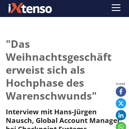
"Das
Weihnachtsgeschäft
erweist sich als
Hochphase des
Warenschwunds"
Interview mit Hans-Jürgen
Nausch, Global Account Manager
bei Checkpoint Systems