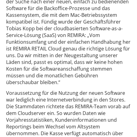
der Suche nach einer neuen, einfach zu bedienenden
Software für die Backoffice-Prozesse und das
Kassensystem, die mit dem Mac-Betriebssystem
kompatibel ist. Fündig wurde der Geschäftsführer
Tobias Kopp bei der cloudbasierten Software-as-a-
Service-Lösung (SaaS) von REMIRA: „Vom
Funktionsumfang und der einfachen Handhabung her
ist REMIRA RETAIL Cloud genau die richtige Lösung für
uns. Da wir mitten in der Neugestaltung unserer
Läden sind, passt es optimal, dass wir keine hohen
Kosten für die Softwareanschaffung stemmen
müssen und die monatlichen Gebühren
überschaubar bleiben.“
Voraussetzung für die Nutzung der neuen Software
war lediglich eine Internetverbindung in den Stores.
Die Stammdaten richtete das REMIRA-Team vorab auf
dem Cloudserver ein. So wurden Daten wie
Vorjahresstatistiken, Kundeninformationen und
Reportings beim Wechsel vom Altsystem
übernommen. Die Kasse verfügt automatisch über