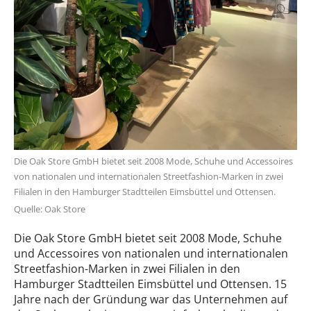
Die Oak Store GmbH bietet seit 2008 Mode, Schuhe und Accessoires
von nationalen und internationalen Streetfashion-Marken in zwei
Filialen in den Hamburger Stadtteilen Eimsbüttel und Ottensen.
Quelle: Oak Store
Die Oak Store GmbH bietet seit 2008 Mode, Schuhe
und Accessoires von nationalen und internationalen
Streetfashion-Marken in zwei Filialen in den
Hamburger Stadtteilen Eimsbüttel und Ottensen. 15
Jahre nach der Gründung war das Unternehmen auf