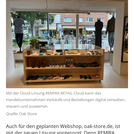
Mit der Cloud-Lösung REMIRA RETAIL Cloud kann das
Handelsunternehmen Verkäufe und Bestellungen digital verwalten,
steuern und auswerten.
Quelle: Oak Store
Auch für den geplanten Webshop, oak-store.de, ist
mit der neuen Lösung vorgesorgt. Denn REMIRA